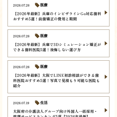
2026.07.26
医療
【2026年最新】兵庫のインビザラインGo対応歯科
おすすめ5選！前歯矯正の費用と期間
2026.07.26
医療
【2026年最新】兵庫で3Dシミュレーション矯正が
できる歯科医院5選！後悔しない選び方
2026.07.26
医療
【2026年最新】大阪でLINE初診相談ができる歯
科医院おすすめ5選！写真で見積もり可能な医院も
紹介
2026.07.19
生活
大阪府の介護法人グループ向け外国人一括採用・
管理サービスランキング5選【2026年最新】