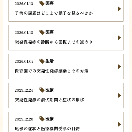
2026.01.13
医療
子供の風邪はどこまで様子を見るべきか
2026.01.13
医療
突発性発疹の診断から回復までの道のり
2026.01.02
生活
保育園での突発性発疹感染とその対策
2025.12.24
医療
突発性発疹の潜伏期間と症状の推移
2025.12.20
医療
風邪の症状と医療機関受診の目安