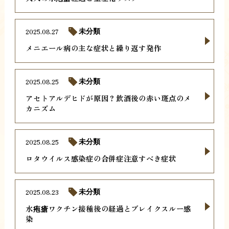
2025.08.27
未分類
メニエール病の主な症状と繰り返す発作
2025.08.25
未分類
アセトアルデヒドが原因？飲酒後の赤い斑点のメ
カニズム
2025.08.25
未分類
ロタウイルス感染症の合併症注意すべき症状
2025.08.23
未分類
水疱瘡ワクチン接種後の経過とブレイクスルー感
染