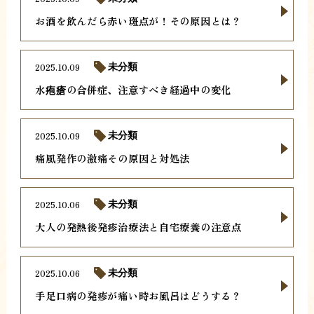
お酒を飲んだら赤い斑点が！その原因とは？
2025.10.09
未分類
水疱瘡の合併症、注意すべき経過中の変化
2025.10.09
未分類
痛風発作の激痛その原因と対処法
2025.10.06
未分類
大人の発熱後発疹治療法と自宅療養の注意点
2025.10.06
未分類
手足口病の発疹が痛い時お風呂はどうする？