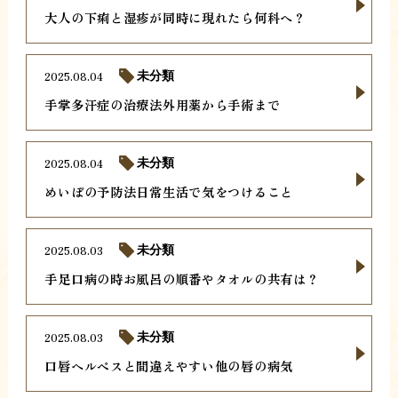
大人の下痢と湿疹が同時に現れたら何科へ？
2025.08.04
未分類
手掌多汗症の治療法外用薬から手術まで
2025.08.04
未分類
めいぼの予防法日常生活で気をつけること
2025.08.03
未分類
手足口病の時お風呂の順番やタオルの共有は？
2025.08.03
未分類
口唇ヘルペスと間違えやすい他の唇の病気