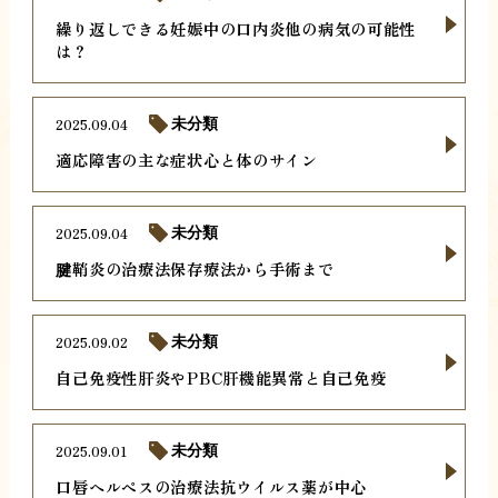
繰り返しできる妊娠中の口内炎他の病気の可能性
は？
2025.09.04
未分類
適応障害の主な症状心と体のサイン
2025.09.04
未分類
腱鞘炎の治療法保存療法から手術まで
2025.09.02
未分類
自己免疫性肝炎やPBC肝機能異常と自己免疫
2025.09.01
未分類
口唇ヘルペスの治療法抗ウイルス薬が中心