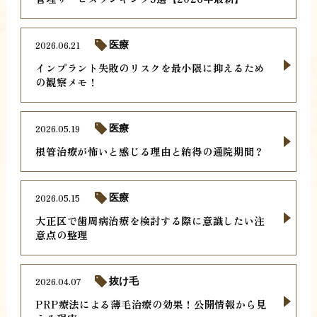
2026.06.21
医療
インプラント失敗のリスクを最小限に抑えるため
の観察メモ！
2026.05.19
医療
根管治療が怖いと感じる理由と納得の通院期間？
2026.05.15
医療
大正区で歯周病治療を検討する際に意識したい注
意点の整理
2026.04.07
抜け毛
PRP療法による薄毛治療の効果！公開情報から見