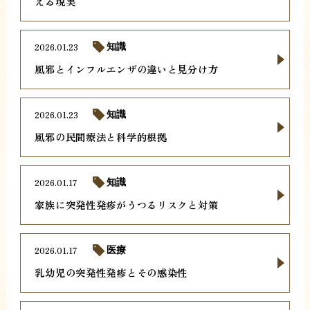
える現実
2026.01.23
知識
風邪とインフルエンザの違いと見分け方
2026.01.23
知識
風邪の民間療法と科学的根拠
2026.01.17
知識
家族に突発性発疹がうつるリスクと対策
2026.01.17
医療
乳幼児の突発性発疹とその感染性