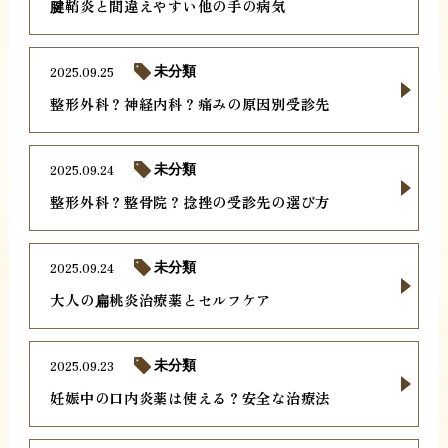
腱鞘炎と間違えやすい他の手の病気
2025.09.25
未分類
整形外科？神経内科？痛みの原因別受診先
2025.09.24
未分類
整形外科？整骨院？捻挫の受診先の選び方
2025.09.24
未分類
大人の扁桃炎治療薬とセルフケア
2025.09.23
未分類
妊娠中の口内炎薬は使える？安全な治療法