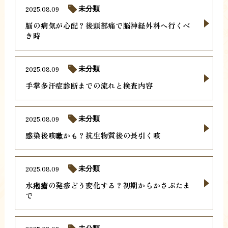
2025.08.09
未分類
脳の病気が心配？後頭部痛で脳神経外科へ行くべ
き時
2025.08.09
未分類
手掌多汗症診断までの流れと検査内容
2025.08.09
未分類
感染後咳嗽かも？抗生物質後の長引く咳
2025.08.09
未分類
水疱瘡の発疹どう変化する？初期からかさぶたま
で