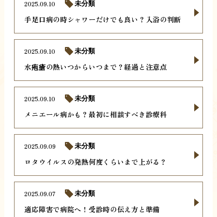
2025.09.10
未分類
手足口病の時シャワーだけでも良い？入浴の判断
2025.09.10
未分類
水疱瘡の熱いつからいつまで？経過と注意点
2025.09.10
未分類
メニエール病かも？最初に相談すべき診療科
2025.09.09
未分類
ロタウイルスの発熱何度くらいまで上がる？
2025.09.07
未分類
適応障害で病院へ！受診時の伝え方と準備