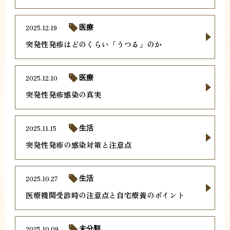
2025.12.19
医療
突発性発疹はどのくらい「うつる」のか
2025.12.10
医療
突発性発疹感染の真実
2025.11.15
生活
突発性発疹の感染対策と注意点
2025.10.27
生活
医療機関受診時の注意点と自宅療養のポイント
2025.10.09
未分類