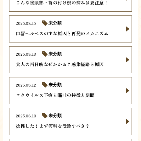
こんな後頭部・首の付け根の痛みは要注意！
2025.08.15
未分類
口唇ヘルペスの主な原因と再発のメカニズム
2025.08.13
未分類
大人の百日咳なぜかかる？感染経路と原因
2025.08.12
未分類
ロタウイルス下痢と嘔吐の特徴と期間
2025.08.10
未分類
捻挫した！まず何科を受診すべき？