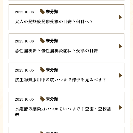
2025.10.06
未分類
大人の発熱後発疹受診の目安と何科へ？
2025.10.06
未分類
急性扁桃炎と慢性扁桃炎症状と受診の目安
2025.10.05
未分類
抗生物質服用中の咳いつまで様子を見るべき？
2025.10.05
未分類
水疱瘡の感染力いつからいつまで？登園・登校基
準