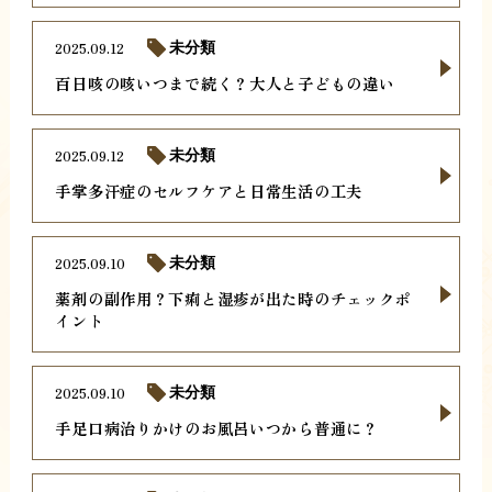
2025.09.12
未分類
百日咳の咳いつまで続く？大人と子どもの違い
2025.09.12
未分類
手掌多汗症のセルフケアと日常生活の工夫
2025.09.10
未分類
薬剤の副作用？下痢と湿疹が出た時のチェックポ
イント
2025.09.10
未分類
手足口病治りかけのお風呂いつから普通に？