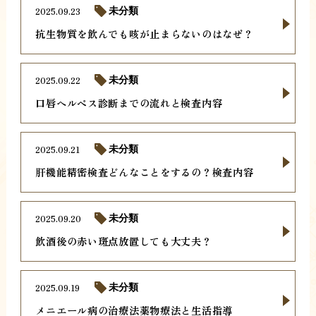
2025.09.23
未分類
抗生物質を飲んでも咳が止まらないのはなぜ？
2025.09.22
未分類
口唇ヘルペス診断までの流れと検査内容
2025.09.21
未分類
肝機能精密検査どんなことをするの？検査内容
2025.09.20
未分類
飲酒後の赤い斑点放置しても大丈夫？
2025.09.19
未分類
メニエール病の治療法薬物療法と生活指導