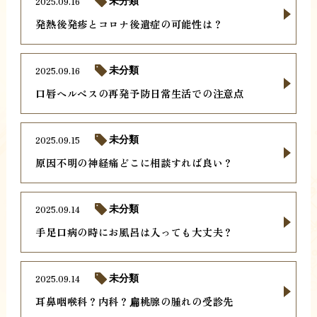
2025.09.16
未分類
発熱後発疹とコロナ後遺症の可能性は？
2025.09.16
未分類
口唇ヘルペスの再発予防日常生活での注意点
2025.09.15
未分類
原因不明の神経痛どこに相談すれば良い？
2025.09.14
未分類
手足口病の時にお風呂は入っても大丈夫？
2025.09.14
未分類
耳鼻咽喉科？内科？扁桃腺の腫れの受診先