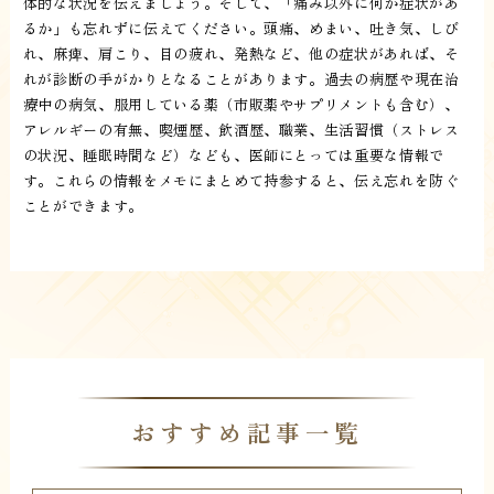
体的な状況を伝えましょう。そして、「痛み以外に何か症状があ
るか」も忘れずに伝えてください。頭痛、めまい、吐き気、しび
れ、麻痺、肩こり、目の疲れ、発熱など、他の症状があれば、そ
れが診断の手がかりとなることがあります。過去の病歴や現在治
療中の病気、服用している薬（市販薬やサプリメントも含む）、
アレルギーの有無、喫煙歴、飲酒歴、職業、生活習慣（ストレス
の状況、睡眠時間など）なども、医師にとっては重要な情報で
す。これらの情報をメモにまとめて持参すると、伝え忘れを防ぐ
ことができます。
おすすめ記事一覧