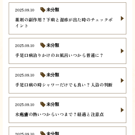
2025.09.10
未分類
薬剤の副作用？下痢と湿疹が出た時のチェックポ
イント
2025.09.10
未分類
手足口病治りかけのお風呂いつから普通に？
2025.09.10
未分類
手足口病の時シャワーだけでも良い？入浴の判断
2025.09.10
未分類
水疱瘡の熱いつからいつまで？経過と注意点
2025.09.10
未分類