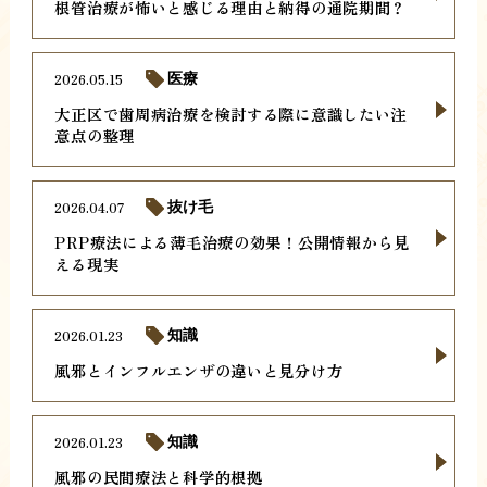
根管治療が怖いと感じる理由と納得の通院期間？
2026.05.15
医療
大正区で歯周病治療を検討する際に意識したい注
意点の整理
2026.04.07
抜け毛
PRP療法による薄毛治療の効果！公開情報から見
える現実
2026.01.23
知識
風邪とインフルエンザの違いと見分け方
2026.01.23
知識
風邪の民間療法と科学的根拠