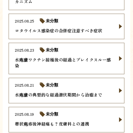
カニズム
2025.08.25
未分類
ロタウイルス感染症の合併症注意すべき症状
2025.08.23
未分類
水疱瘡ワクチン接種後の経過とブレイクスルー感
染
2025.08.21
未分類
水疱瘡の典型的な経過潜伏期間から治癒まで
2025.08.19
未分類
帯状疱疹後神経痛も？皮膚科との連携