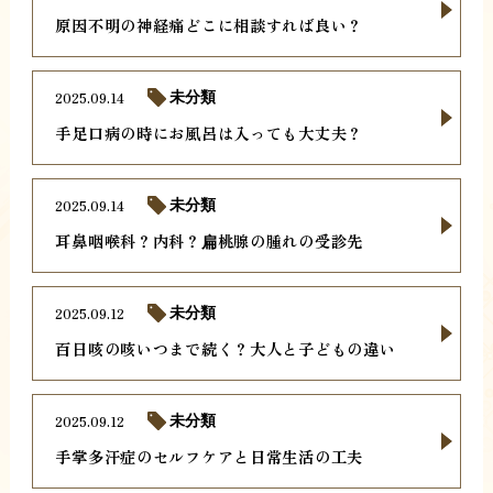
原因不明の神経痛どこに相談すれば良い？
2025.09.14
未分類
手足口病の時にお風呂は入っても大丈夫？
2025.09.14
未分類
耳鼻咽喉科？内科？扁桃腺の腫れの受診先
2025.09.12
未分類
百日咳の咳いつまで続く？大人と子どもの違い
2025.09.12
未分類
手掌多汗症のセルフケアと日常生活の工夫