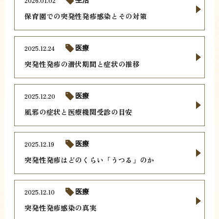
2026.01.02
生活
保育園での突発性発疹感染とその対策
2025.12.24
医療
突発性発疹の潜伏期間と症状の推移
2025.12.20
医療
風邪の症状と医療機関受診の目安
2025.12.19
医療
突発性発疹はどのくらい「うつる」のか
2025.12.10
医療
突発性発疹感染の真実