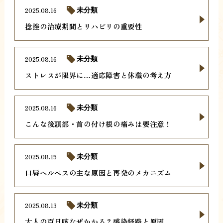
2025.08.16
未分類
捻挫の治療期間とリハビリの重要性
2025.08.16
未分類
ストレスが限界に…適応障害と休職の考え方
2025.08.16
未分類
こんな後頭部・首の付け根の痛みは要注意！
2025.08.15
未分類
口唇ヘルペスの主な原因と再発のメカニズム
2025.08.13
未分類
大人の百日咳なぜかかる？感染経路と原因