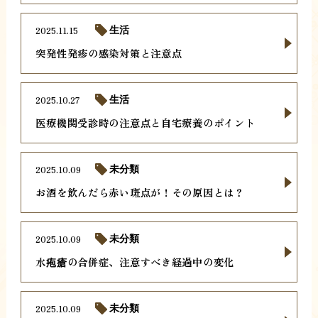
2025.11.15
生活
突発性発疹の感染対策と注意点
2025.10.27
生活
医療機関受診時の注意点と自宅療養のポイント
2025.10.09
未分類
お酒を飲んだら赤い斑点が！その原因とは？
2025.10.09
未分類
水疱瘡の合併症、注意すべき経過中の変化
2025.10.09
未分類