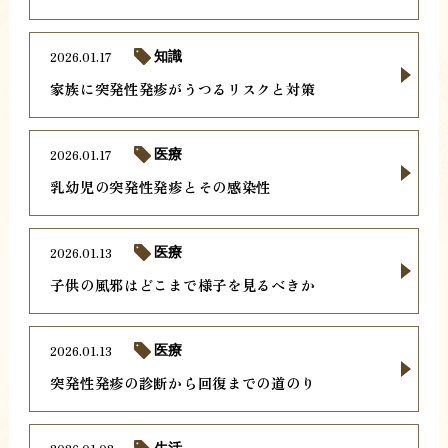
2026.01.17
知識
家族に突発性発疹がうつるリスクと対策
2026.01.17
医療
乳幼児の突発性発疹とその感染性
2026.01.13
医療
子供の風邪はどこまで様子を見るべきか
2026.01.13
医療
突発性発疹の診断から回復までの道のり