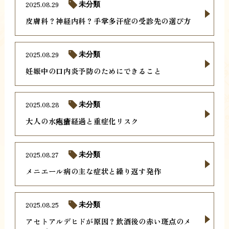
2025.08.29
未分類
皮膚科？神経内科？手掌多汗症の受診先の選び方
2025.08.29
未分類
妊娠中の口内炎予防のためにできること
2025.08.28
未分類
大人の水疱瘡経過と重症化リスク
2025.08.27
未分類
メニエール病の主な症状と繰り返す発作
2025.08.25
未分類
アセトアルデヒドが原因？飲酒後の赤い斑点のメ