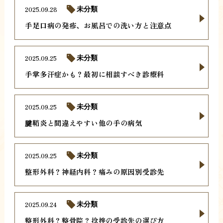
2025.09.28
未分類
手足口病の発疹、お風呂での洗い方と注意点
2025.09.25
未分類
手掌多汗症かも？最初に相談すべき診療科
2025.09.25
未分類
腱鞘炎と間違えやすい他の手の病気
2025.09.25
未分類
整形外科？神経内科？痛みの原因別受診先
2025.09.24
未分類
整形外科？整骨院？捻挫の受診先の選び方