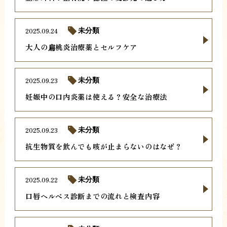
2025.09.24
未分類
大人の扁桃炎治療薬とセルフケア
2025.09.23
未分類
妊娠中の口内炎薬は使える？安全な治療法
2025.09.23
未分類
抗生物質を飲んでも咳が止まらないのはなぜ？
2025.09.22
未分類
口唇ヘルペス診断までの流れと検査内容