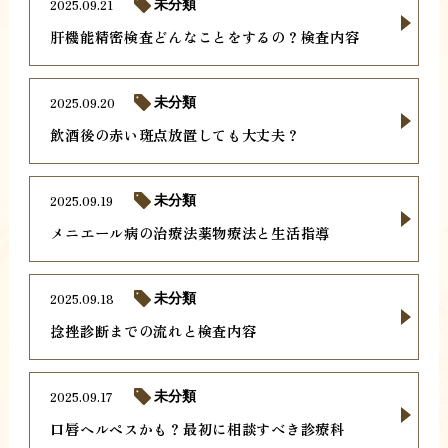
2025.09.21
未分類
肝機能精密検査どんなことをするの？検査内容
2025.09.20
未分類
飲酒後の赤い斑点放置しても大丈夫？
2025.09.19
未分類
メニエール病の治療法薬物療法と生活指導
2025.09.18
未分類
捻挫診断までの流れと検査内容
2025.09.17
未分類
口唇ヘルペスかも？最初に相談すべき診療科