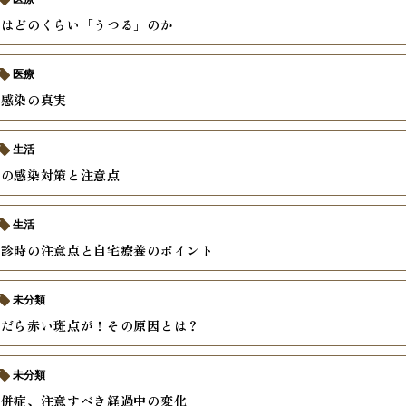
疹はどのくらい「うつる」のか
医療
疹感染の真実
生活
疹の感染対策と注意点
生活
受診時の注意点と自宅療養のポイント
未分類
んだら赤い斑点が！その原因とは？
未分類
合併症、注意すべき経過中の変化