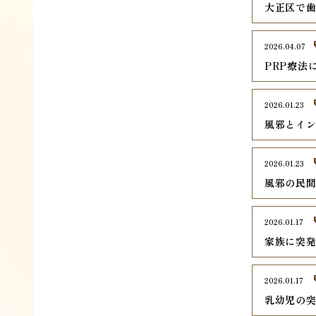
大正区で
2026.04.07
PRP療法
2026.01.23
風邪とイ
2026.01.23
風邪の民
2026.01.17
家族に突
2026.01.17
乳幼児の