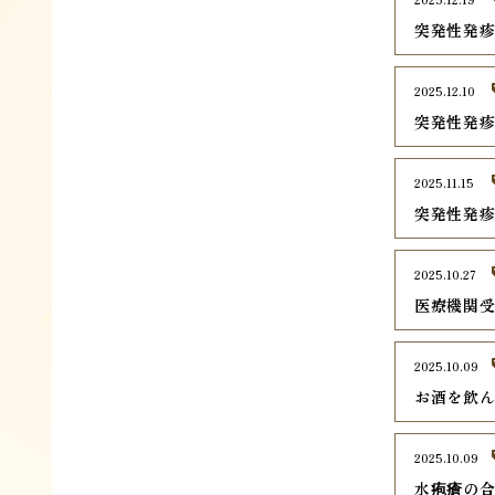
突発性発
2025.12.10
突発性発
2025.11.15
突発性発
2025.10.27
医療機関
2025.10.09
お酒を飲
2025.10.09
水疱瘡の