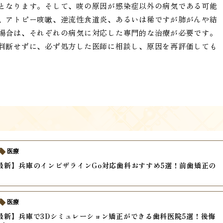
となります。そして、咳の原因が感染症以外の病気である可能
、アトピー咳嗽、逆流性食道炎、あるいは稀ですが肺がんや結
場合は、それぞれの病気に対応した専門的な治療が必要です。
判断せずに、必ず処方した医師に相談し、原因を再評価しても
医療
年最新】兵庫のインビザラインGo対応歯科おすすめ5選！前歯矯正の
間
医療
年最新】兵庫で3Dシミュレーション矯正ができる歯科医院5選！後悔