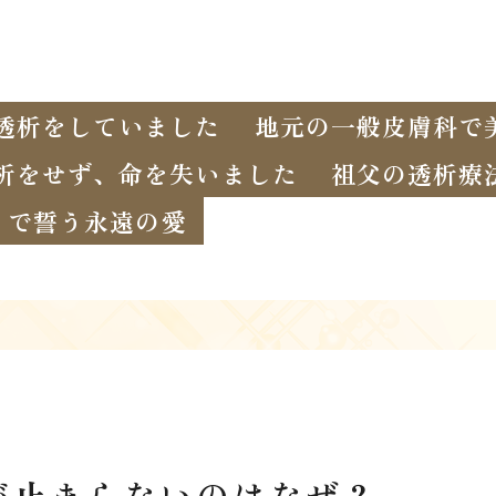
透析をしていました
地元の一般皮膚科で
析をせず、命を失いました
祖父の透析療
イで誓う永遠の愛
が止まらないのはなぜ？