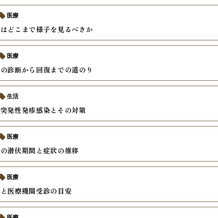
医療
邪はどこまで様子を見るべきか
医療
疹の診断から回復までの道のり
生活
の突発性発疹感染とその対策
医療
疹の潜伏期間と症状の推移
医療
状と医療機関受診の目安
医療