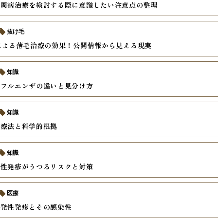
歯周病治療を検討する際に意識したい注意点の整理
抜け毛
による薄毛治療の効果！公開情報から見える現実
知識
ンフルエンザの違いと見分け方
知識
間療法と科学的根拠
知識
発性発疹がうつるリスクと対策
医療
突発性発疹とその感染性