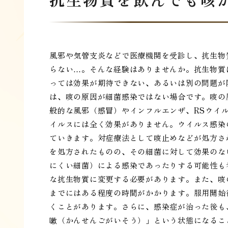
風邪や気管支炎などで医療機関を受診し、抗生物
らない…。そんな経験はありませんか。抗生物質
っては効果が期待できない、あるいは別の問題が
は、咳の原因が細菌感染ではない場合です。咳の
般的な風邪（感冒）やインフルエンザ、RSウイ
イルスには全く効果がありません。ウイルス感染
ていきます。対症療法として咳止めなどが処方さ
を処方されたものの、その細菌に対して効果のな
にくい細菌）による感染であったりする可能性も
な抗生物質に変更する必要があります。また、咳
までにはある程度の時間がかかります。服用開始
くことがあります。さらに、感染症が治った後も
嗽（かんせんごがいそう）」という状態になるこ