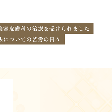
美容皮膚科の治療を受けられました
法についての苦労の日々