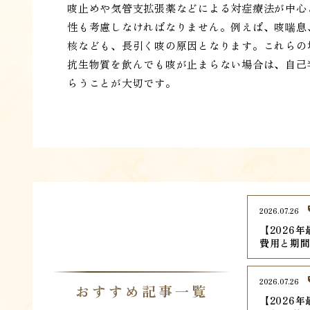
咳止めや気管支拡張薬などによる対症療法が中心
性も考慮しなければなりません。例えば、咳喘息
核なども、長引く咳の原因となります。これらの
抗生物質を飲んでも咳が止まらない場合は、自己
らうことが大切です。
2026.07.26
【2026
費用と期
2026.07.26
おすすめ記事一覧
【2026