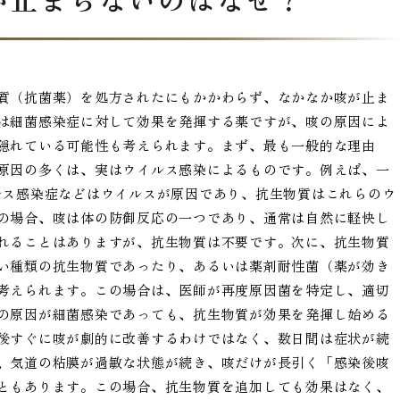
質（抗菌薬）を処方されたにもかかわらず、なかなか咳が止ま
は細菌感染症に対して効果を発揮する薬ですが、咳の原因によ
隠れている可能性も考えられます。まず、最も一般的な理由
原因の多くは、実はウイルス感染によるものです。例えば、一
ルス感染症などはウイルスが原因であり、抗生物質はこれらのウ
の場合、咳は体の防御反応の一つであり、通常は自然に軽快し
れることはありますが、抗生物質は不要です。次に、抗生物質
い種類の抗生物質であったり、あるいは薬剤耐性菌（薬が効き
考えられます。この場合は、医師が再度原因菌を特定し、適切
の原因が細菌感染であっても、抗生物質が効果を発揮し始める
後すぐに咳が劇的に改善するわけではなく、数日間は症状が続
、気道の粘膜が過敏な状態が続き、咳だけが長引く「感染後咳
ともあります。この場合、抗生物質を追加しても効果はなく、