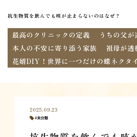
抗生物質を飲んでも咳が止まらないのはなぜ？
最高のクリニックの定義
うちの父が
本人の不安に寄り添う家族
祖母が透
花婿DIY！世界に一つだけの蝶ネクタ
2025.09.23
未分類
抗生物質を飲んでも咳