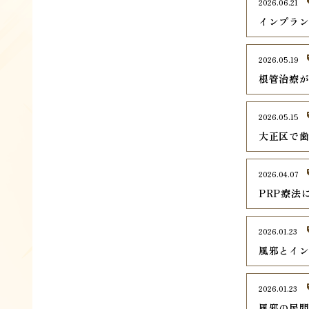
2026.06.21
インプラ
2026.05.19
根管治療
2026.05.15
大正区で
2026.04.07
PRP療法
2026.01.23
風邪とイ
2026.01.23
風邪の民