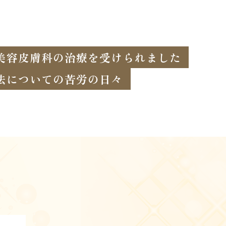
美容皮膚科の治療を受けられました
法についての苦労の日々