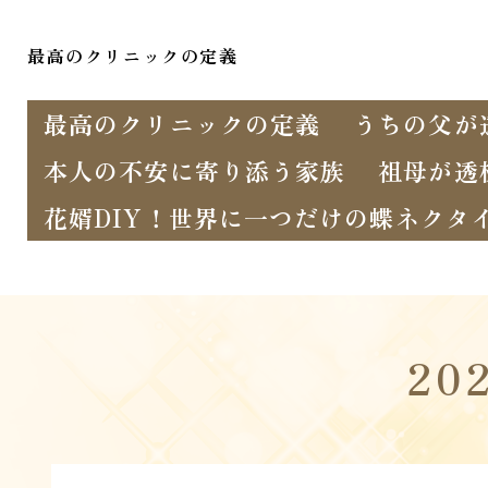
最高のクリニックの定義
最高のクリニックの定義
うちの父が
本人の不安に寄り添う家族
祖母が透
花婿DIY！世界に一つだけの蝶ネクタ
20