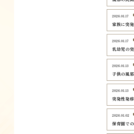
2026.01.17
家族に突
2026.01.17
乳幼児の
2026.01.13
子供の風
2026.01.13
突発性発
2026.01.02
保育園で