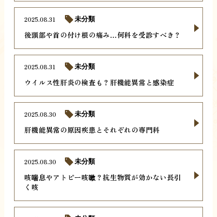
2025.08.31
未分類
後頭部や首の付け根の痛み…何科を受診すべき？
2025.08.31
未分類
ウイルス性肝炎の検査も？肝機能異常と感染症
2025.08.30
未分類
肝機能異常の原因疾患とそれぞれの専門科
2025.08.30
未分類
咳喘息やアトピー咳嗽？抗生物質が効かない長引
く咳