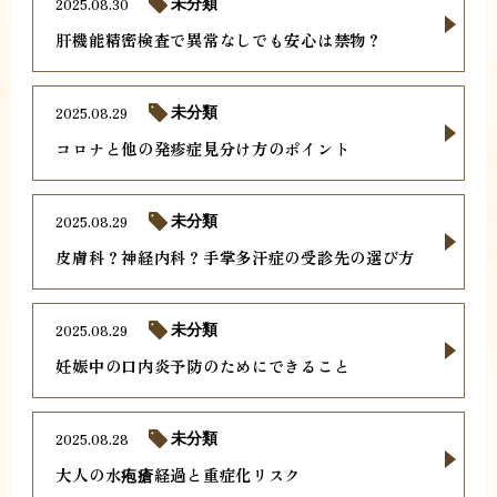
2025.08.30
未分類
肝機能精密検査で異常なしでも安心は禁物？
2025.08.29
未分類
コロナと他の発疹症見分け方のポイント
2025.08.29
未分類
皮膚科？神経内科？手掌多汗症の受診先の選び方
2025.08.29
未分類
妊娠中の口内炎予防のためにできること
2025.08.28
未分類
大人の水疱瘡経過と重症化リスク