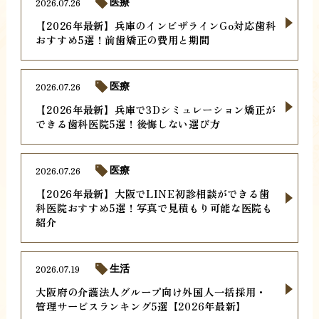
2026.07.26
医療
【2026年最新】兵庫のインビザラインGo対応歯科
おすすめ5選！前歯矯正の費用と期間
2026.07.26
医療
【2026年最新】兵庫で3Dシミュレーション矯正が
できる歯科医院5選！後悔しない選び方
2026.07.26
医療
【2026年最新】大阪でLINE初診相談ができる歯
科医院おすすめ5選！写真で見積もり可能な医院も
紹介
2026.07.19
生活
大阪府の介護法人グループ向け外国人一括採用・
管理サービスランキング5選【2026年最新】