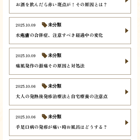
お酒を飲んだら赤い斑点が！その原因とは？
2025.10.09
未分類
水疱瘡の合併症、注意すべき経過中の変化
2025.10.09
未分類
痛風発作の激痛その原因と対処法
2025.10.06
未分類
大人の発熱後発疹治療法と自宅療養の注意点
2025.10.06
未分類
手足口病の発疹が痛い時お風呂はどうする？