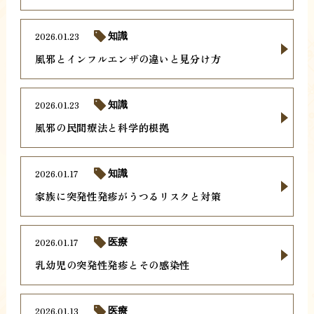
2026.01.23
知識
風邪とインフルエンザの違いと見分け方
2026.01.23
知識
風邪の民間療法と科学的根拠
2026.01.17
知識
家族に突発性発疹がうつるリスクと対策
2026.01.17
医療
乳幼児の突発性発疹とその感染性
2026.01.13
医療