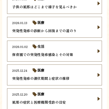
子供の風邪はどこまで様子を見るべきか
2026.01.13
医療
突発性発疹の診断から回復までの道のり
2026.01.02
生活
保育園での突発性発疹感染とその対策
2025.12.24
医療
突発性発疹の潜伏期間と症状の推移
2025.12.20
医療
風邪の症状と医療機関受診の目安