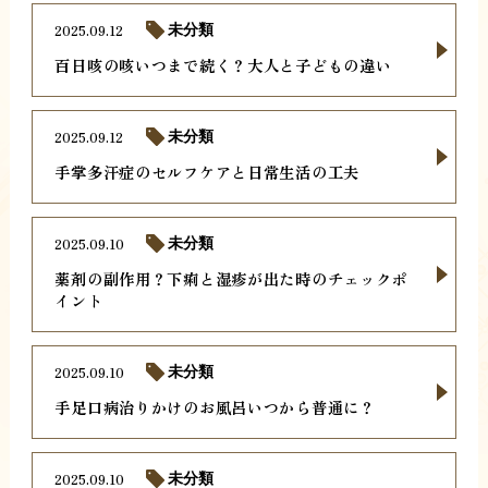
2025.09.12
未分類
百日咳の咳いつまで続く？大人と子どもの違い
2025.09.12
未分類
手掌多汗症のセルフケアと日常生活の工夫
2025.09.10
未分類
薬剤の副作用？下痢と湿疹が出た時のチェックポ
イント
2025.09.10
未分類
手足口病治りかけのお風呂いつから普通に？
2025.09.10
未分類