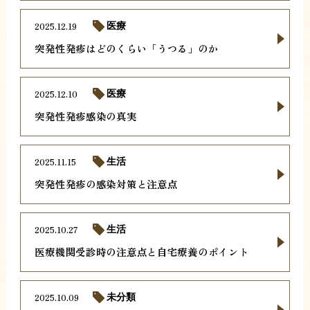
2025.12.19
医療
突発性発疹はどのくらい「うつる」のか
2025.12.10
医療
突発性発疹感染の真実
2025.11.15
生活
突発性発疹の感染対策と注意点
2025.10.27
生活
医療機関受診時の注意点と自宅療養のポイント
2025.10.09
未分類