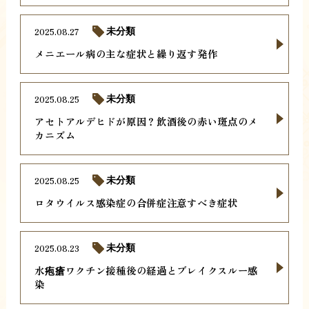
2025.08.27
未分類
メニエール病の主な症状と繰り返す発作
2025.08.25
未分類
アセトアルデヒドが原因？飲酒後の赤い斑点のメ
カニズム
2025.08.25
未分類
ロタウイルス感染症の合併症注意すべき症状
2025.08.23
未分類
水疱瘡ワクチン接種後の経過とブレイクスルー感
染