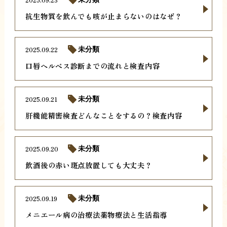
抗生物質を飲んでも咳が止まらないのはなぜ？
2025.09.22
未分類
口唇ヘルペス診断までの流れと検査内容
2025.09.21
未分類
肝機能精密検査どんなことをするの？検査内容
2025.09.20
未分類
飲酒後の赤い斑点放置しても大丈夫？
2025.09.19
未分類
メニエール病の治療法薬物療法と生活指導