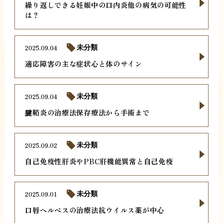
繰り返しできる妊娠中の口内炎他の病気の可能性
は？
2025.09.04
未分類
適応障害の主な症状心と体のサイン
2025.09.04
未分類
腱鞘炎の治療法保存療法から手術まで
2025.09.02
未分類
自己免疫性肝炎やPBC肝機能異常と自己免疫
2025.09.01
未分類
口唇ヘルペスの治療法抗ウイルス薬が中心