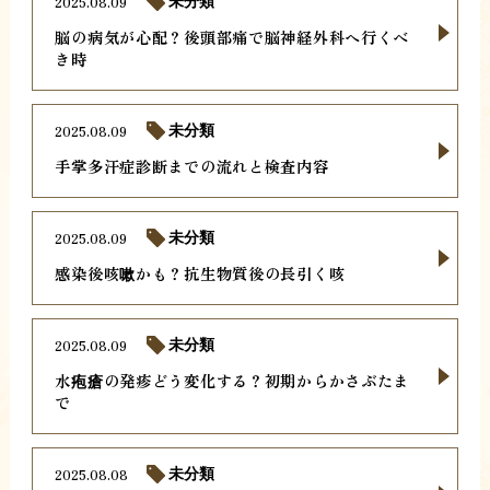
2025.08.09
未分類
脳の病気が心配？後頭部痛で脳神経外科へ行くべ
き時
2025.08.09
未分類
手掌多汗症診断までの流れと検査内容
2025.08.09
未分類
感染後咳嗽かも？抗生物質後の長引く咳
2025.08.09
未分類
水疱瘡の発疹どう変化する？初期からかさぶたま
で
2025.08.08
未分類