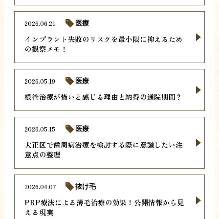
2026.06.21
医療
インプラント失敗のリスクを最小限に抑えるため
の観察メモ！
2026.05.19
医療
根管治療が怖いと感じる理由と納得の通院期間？
2026.05.15
医療
大正区で歯周病治療を検討する際に意識したい注
意点の整理
2026.04.07
抜け毛
PRP療法による薄毛治療の効果！公開情報から見
える現実