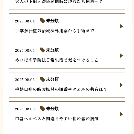
大人の下痢と湿疹が同時に現れたら何科へ？
2025.08.04
未分類
手掌多汗症の治療法外用薬から手術まで
2025.08.04
未分類
めいぼの予防法日常生活で気をつけること
2025.08.03
未分類
手足口病の時お風呂の順番やタオルの共有は？
2025.08.03
未分類
口唇ヘルペスと間違えやすい他の唇の病気