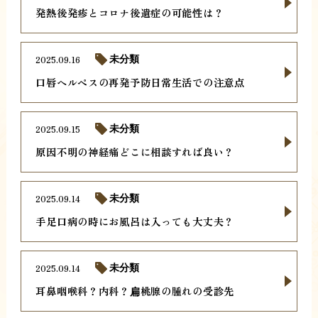
発熱後発疹とコロナ後遺症の可能性は？
2025.09.16
未分類
口唇ヘルペスの再発予防日常生活での注意点
2025.09.15
未分類
原因不明の神経痛どこに相談すれば良い？
2025.09.14
未分類
手足口病の時にお風呂は入っても大丈夫？
2025.09.14
未分類
耳鼻咽喉科？内科？扁桃腺の腫れの受診先