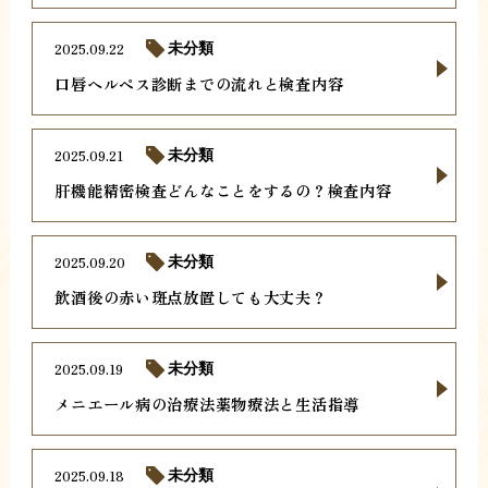
2025.09.22
未分類
口唇ヘルペス診断までの流れと検査内容
2025.09.21
未分類
肝機能精密検査どんなことをするの？検査内容
2025.09.20
未分類
飲酒後の赤い斑点放置しても大丈夫？
2025.09.19
未分類
メニエール病の治療法薬物療法と生活指導
2025.09.18
未分類