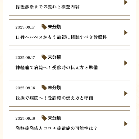
捻挫診断までの流れと検査内容
2025.09.17
未分類
口唇ヘルペスかも？最初に相談すべき診療科
2025.09.17
未分類
神経痛で病院へ！受診時の伝え方と準備
2025.09.16
未分類
捻挫で病院へ！受診時の伝え方と準備
2025.09.16
未分類
発熱後発疹とコロナ後遺症の可能性は？