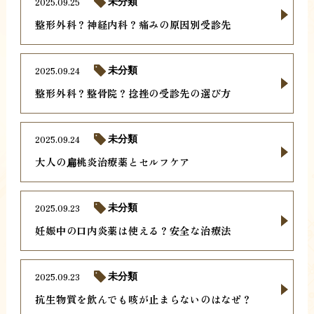
2025.09.25
未分類
整形外科？神経内科？痛みの原因別受診先
2025.09.24
未分類
整形外科？整骨院？捻挫の受診先の選び方
2025.09.24
未分類
大人の扁桃炎治療薬とセルフケア
2025.09.23
未分類
妊娠中の口内炎薬は使える？安全な治療法
2025.09.23
未分類
抗生物質を飲んでも咳が止まらないのはなぜ？