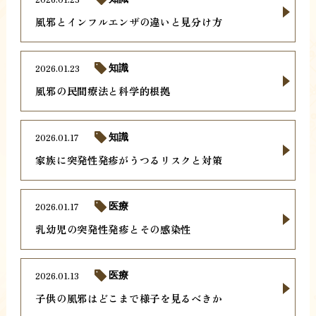
風邪とインフルエンザの違いと見分け方
2026.01.23
知識
風邪の民間療法と科学的根拠
2026.01.17
知識
家族に突発性発疹がうつるリスクと対策
2026.01.17
医療
乳幼児の突発性発疹とその感染性
2026.01.13
医療
子供の風邪はどこまで様子を見るべきか