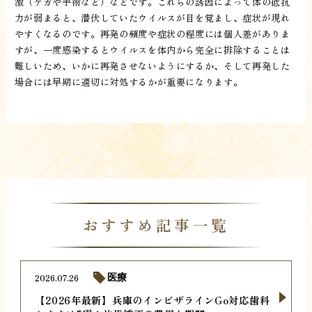
激（ケガや手術など）などです。これらの誘因によって体の抵抗
力が弱まると、潜伏していたウイルスが目を覚まし、症状が現れ
やすくなるのです。再発の頻度や症状の程度には個人差がありま
すが、一度感染するとウイルスを体内から完全に排除することは
難しいため、いかに再発させないようにするか、そして再発した
場合には早期に適切に対処するかが重要になります。
おすすめ記事一覧
2026.07.26
医療
【2026年最新】兵庫のインビザラインGo対応歯科