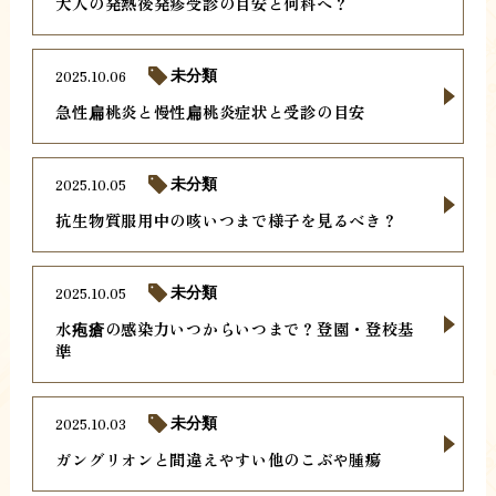
大人の発熱後発疹受診の目安と何科へ？
2025.10.06
未分類
急性扁桃炎と慢性扁桃炎症状と受診の目安
2025.10.05
未分類
抗生物質服用中の咳いつまで様子を見るべき？
2025.10.05
未分類
水疱瘡の感染力いつからいつまで？登園・登校基
準
2025.10.03
未分類
ガングリオンと間違えやすい他のこぶや腫瘍