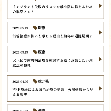
インプラント失敗のリスクを最小限に抑えるため
の観察メモ！
2026.05.19
医療
根管治療が怖いと感じる理由と納得の通院期間？
2026.05.15
医療
大正区で歯周病治療を検討する際に意識したい注
意点の整理
2026.04.07
抜け毛
PRP療法による薄毛治療の効果！公開情報から見
える現実
2026.01.23
知識