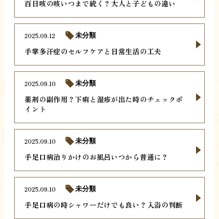
百日咳の咳いつまで続く？大人と子どもの違い
2025.09.12
未分類
手掌多汗症のセルフケアと日常生活の工夫
2025.09.10
未分類
薬剤の副作用？下痢と湿疹が出た時のチェックポ
イント
2025.09.10
未分類
手足口病治りかけのお風呂いつから普通に？
2025.09.10
未分類
手足口病の時シャワーだけでも良い？入浴の判断