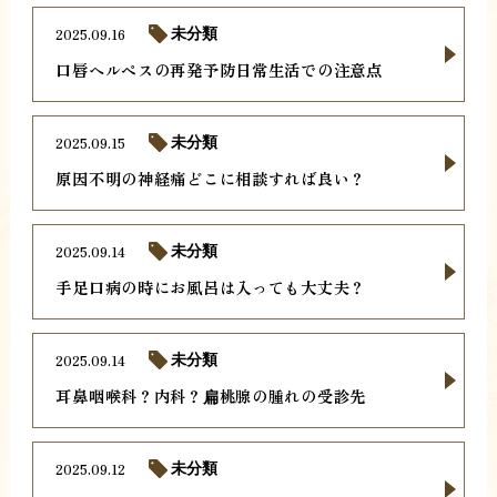
2025.09.16
未分類
口唇ヘルペスの再発予防日常生活での注意点
2025.09.15
未分類
原因不明の神経痛どこに相談すれば良い？
2025.09.14
未分類
手足口病の時にお風呂は入っても大丈夫？
2025.09.14
未分類
耳鼻咽喉科？内科？扁桃腺の腫れの受診先
2025.09.12
未分類