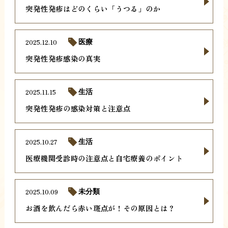
突発性発疹はどのくらい「うつる」のか
2025.12.10
医療
突発性発疹感染の真実
2025.11.15
生活
突発性発疹の感染対策と注意点
2025.10.27
生活
医療機関受診時の注意点と自宅療養のポイント
2025.10.09
未分類
お酒を飲んだら赤い斑点が！その原因とは？