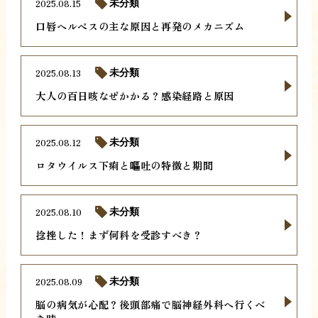
2025.08.15
未分類
口唇ヘルペスの主な原因と再発のメカニズム
2025.08.13
未分類
大人の百日咳なぜかかる？感染経路と原因
2025.08.12
未分類
ロタウイルス下痢と嘔吐の特徴と期間
2025.08.10
未分類
捻挫した！まず何科を受診すべき？
2025.08.09
未分類
脳の病気が心配？後頭部痛で脳神経外科へ行くべ