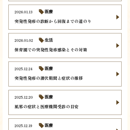
2026.01.13
医療
突発性発疹の診断から回復までの道のり
2026.01.02
生活
保育園での突発性発疹感染とその対策
2025.12.24
医療
突発性発疹の潜伏期間と症状の推移
2025.12.20
医療
風邪の症状と医療機関受診の目安
2025.12.19
医療