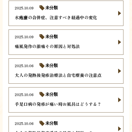
2025.10.09
未分類
水疱瘡の合併症、注意すべき経過中の変化
2025.10.09
未分類
痛風発作の激痛その原因と対処法
2025.10.06
未分類
大人の発熱後発疹治療法と自宅療養の注意点
2025.10.06
未分類
手足口病の発疹が痛い時お風呂はどうする？
2025.10.06
未分類