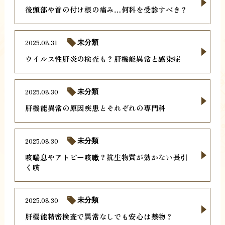
後頭部や首の付け根の痛み…何科を受診すべき？
2025.08.31
未分類
ウイルス性肝炎の検査も？肝機能異常と感染症
2025.08.30
未分類
肝機能異常の原因疾患とそれぞれの専門科
2025.08.30
未分類
咳喘息やアトピー咳嗽？抗生物質が効かない長引
く咳
2025.08.30
未分類
肝機能精密検査で異常なしでも安心は禁物？