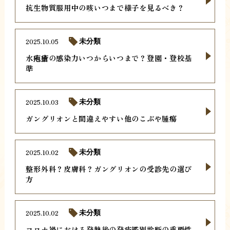
抗生物質服用中の咳いつまで様子を見るべき？
2025.10.05
未分類
水疱瘡の感染力いつからいつまで？登園・登校基
準
2025.10.03
未分類
ガングリオンと間違えやすい他のこぶや腫瘍
2025.10.02
未分類
整形外科？皮膚科？ガングリオンの受診先の選び
方
2025.10.02
未分類
コロナ禍における発熱後の発疹鑑別診断の重要性