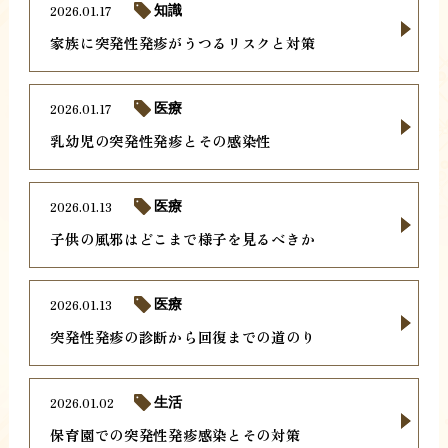
2026.01.17
知識
家族に突発性発疹がうつるリスクと対策
2026.01.17
医療
乳幼児の突発性発疹とその感染性
2026.01.13
医療
子供の風邪はどこまで様子を見るべきか
2026.01.13
医療
突発性発疹の診断から回復までの道のり
2026.01.02
生活
保育園での突発性発疹感染とその対策