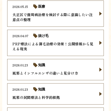
2026.05.15
医療
大正区で歯周病治療を検討する際に意識したい注
意点の整理
2026.04.07
抜け毛
PRP療法による薄毛治療の効果！公開情報から見
える現実
2026.01.23
知識
風邪とインフルエンザの違いと見分け方
2026.01.23
知識
風邪の民間療法と科学的根拠