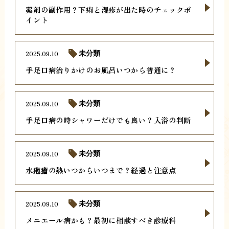
薬剤の副作用？下痢と湿疹が出た時のチェックポ
イント
2025.09.10
未分類
手足口病治りかけのお風呂いつから普通に？
2025.09.10
未分類
手足口病の時シャワーだけでも良い？入浴の判断
2025.09.10
未分類
水疱瘡の熱いつからいつまで？経過と注意点
2025.09.10
未分類
メニエール病かも？最初に相談すべき診療科