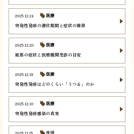
2025.12.24
医療
突発性発疹の潜伏期間と症状の推移
2025.12.20
医療
風邪の症状と医療機関受診の目安
2025.12.19
医療
突発性発疹はどのくらい「うつる」のか
2025.12.10
医療
突発性発疹感染の真実
2025.11.15
生活