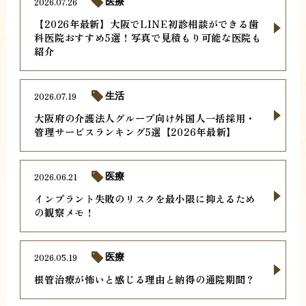
2026.07.26
医療
【2026年最新】大阪でLINE初診相談ができる歯
科医院おすすめ5選！写真で見積もり可能な医院も
紹介
2026.07.19
生活
大阪府の介護法人グループ向け外国人一括採用・
管理サービスランキング5選【2026年最新】
2026.06.21
医療
インプラント失敗のリスクを最小限に抑えるため
の観察メモ！
2026.05.19
医療
根管治療が怖いと感じる理由と納得の通院期間？