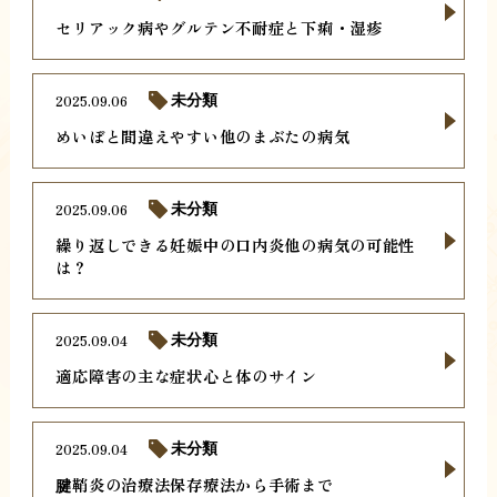
セリアック病やグルテン不耐症と下痢・湿疹
2025.09.06
未分類
めいぼと間違えやすい他のまぶたの病気
2025.09.06
未分類
繰り返しできる妊娠中の口内炎他の病気の可能性
は？
2025.09.04
未分類
適応障害の主な症状心と体のサイン
2025.09.04
未分類
腱鞘炎の治療法保存療法から手術まで