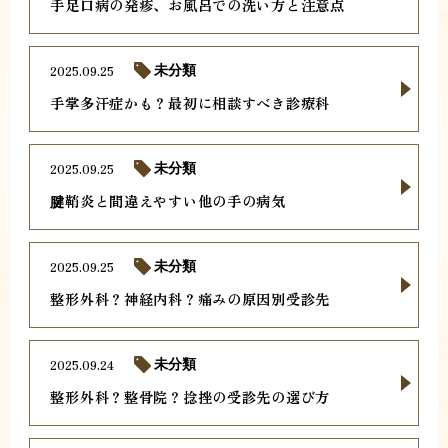
手足口病の発疹、お風呂での洗い方と注意点
2025.09.25
未分類
手掌多汗症かも？最初に相談すべき診療科
2025.09.25
未分類
腱鞘炎と間違えやすい他の手の病気
2025.09.25
未分類
整形外科？神経内科？痛みの原因別受診先
2025.09.24
未分類
整形外科？整骨院？捻挫の受診先の選び方