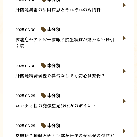
肝機能異常の原因疾患とそれぞれの専門科
2025.08.30
未分類
咳喘息やアトピー咳嗽？抗生物質が効かない長引
く咳
2025.08.30
未分類
肝機能精密検査で異常なしでも安心は禁物？
2025.08.29
未分類
コロナと他の発疹症見分け方のポイント
2025.08.29
未分類
皮膚科？神経内科？手掌多汗症の受診先の選び方