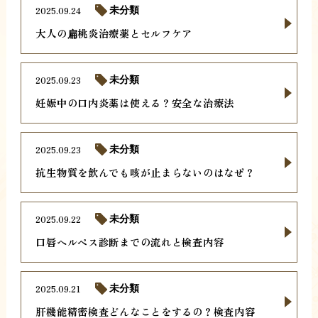
2025.09.24
未分類
大人の扁桃炎治療薬とセルフケア
2025.09.23
未分類
妊娠中の口内炎薬は使える？安全な治療法
2025.09.23
未分類
抗生物質を飲んでも咳が止まらないのはなぜ？
2025.09.22
未分類
口唇ヘルペス診断までの流れと検査内容
2025.09.21
未分類
肝機能精密検査どんなことをするの？検査内容