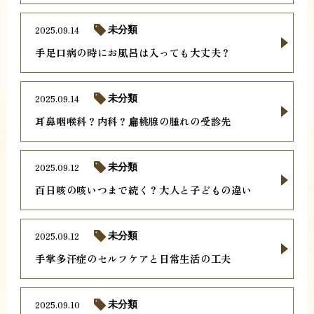
2025.09.14
未分類
手足口病の時にお風呂は入っても大丈夫？
2025.09.14
未分類
耳鼻咽喉科？内科？扁桃腺の腫れの受診先
2025.09.12
未分類
百日咳の咳いつまで続く？大人と子どもの違い
2025.09.12
未分類
手掌多汗症のセルフケアと日常生活の工夫
2025.09.10
未分類