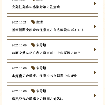
突発性発疹の感染対策と注意点
2025.10.27
生活
医療機関受診時の注意点と自宅療養のポイント
2025.10.09
未分類
お酒を飲んだら赤い斑点が！その原因とは？
2025.10.09
未分類
水疱瘡の合併症、注意すべき経過中の変化
2025.10.09
未分類
痛風発作の激痛その原因と対処法