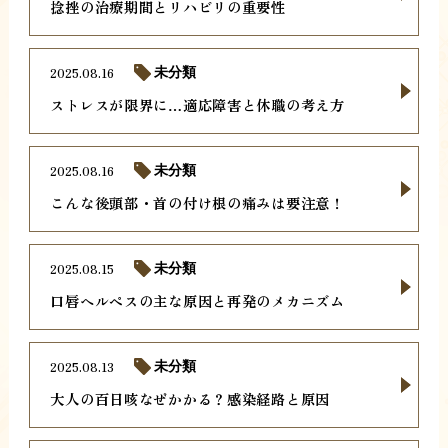
捻挫の治療期間とリハビリの重要性
2025.08.16
未分類
ストレスが限界に…適応障害と休職の考え方
2025.08.16
未分類
こんな後頭部・首の付け根の痛みは要注意！
2025.08.15
未分類
口唇ヘルペスの主な原因と再発のメカニズム
2025.08.13
未分類
大人の百日咳なぜかかる？感染経路と原因