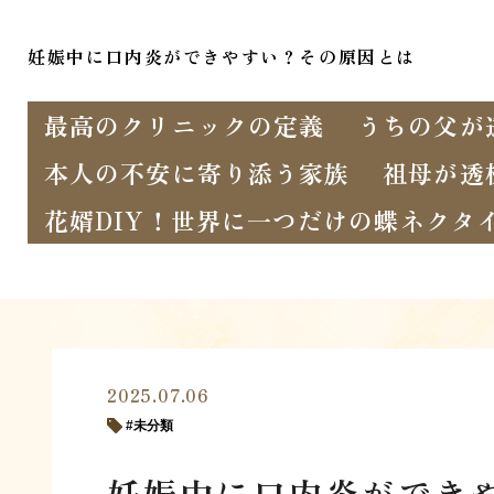
妊娠中に口内炎ができやすい？その原因とは
最高のクリニックの定義
うちの父が
本人の不安に寄り添う家族
祖母が透
花婿DIY！世界に一つだけの蝶ネクタ
2025.07.06
未分類
妊娠中に口内炎ができ