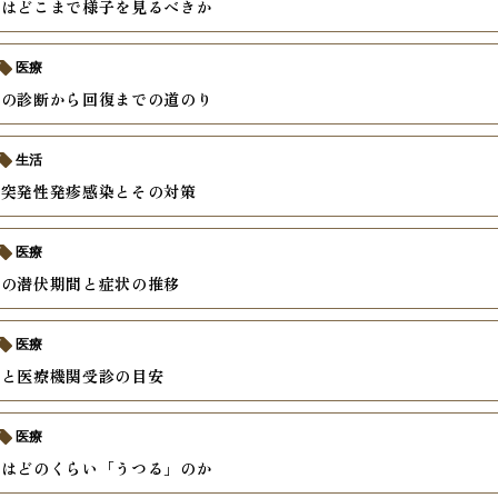
邪はどこまで様子を見るべきか
医療
疹の診断から回復までの道のり
生活
の突発性発疹感染とその対策
医療
疹の潜伏期間と症状の推移
医療
状と医療機関受診の目安
医療
疹はどのくらい「うつる」のか