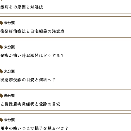
の激痛その原因と対処法
未分類
熱後発疹治療法と自宅療養の注意点
未分類
の発疹が痛い時お風呂はどうする？
未分類
熱後発疹受診の目安と何科へ？
未分類
炎と慢性扁桃炎症状と受診の目安
未分類
服用中の咳いつまで様子を見るべき？