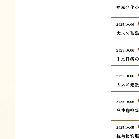
痛風発作
2025.10.06
大人の発
2025.10.06
手足口病
2025.10.06
大人の発
2025.10.06
急性扁桃
2025.10.05
抗生物質