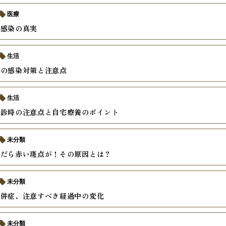
医療
疹感染の真実
生活
疹の感染対策と注意点
生活
受診時の注意点と自宅療養のポイント
未分類
んだら赤い斑点が！その原因とは？
未分類
合併症、注意すべき経過中の変化
未分類