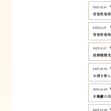
2025.12.10
突発性発
2025.11.15
突発性発
2025.10.27
医療機関
2025.10.09
お酒を飲
2025.10.09
水疱瘡の
2025.10.09