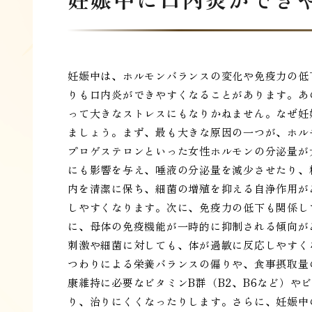
妊娠中は、ホルモンバランスの変化や免疫力の低
りも口内炎ができやすくなることがあります。あ
って大きなストレスにもなりかねません。なぜ妊
ましょう。まず、最も大きな原因の一つが、ホル
プロゲステロンといった女性ホルモンの分泌量が
にも影響を与え、唾液の分泌量を減少させたり、
内を清潔に保ち、細菌の増殖を抑える自浄作用が
しやすくなります。次に、免疫力の低下も関係し
に、母体の免疫機能が一時的に抑制される傾向が
刺激や細菌に対しても、体が過敏に反応しやすく
つわりによる栄養バランスの偏りや、食事摂取量
康維持に必要なビタミンB群（B2、B6など）や
り、治りにくくなったりします。さらに、妊娠中