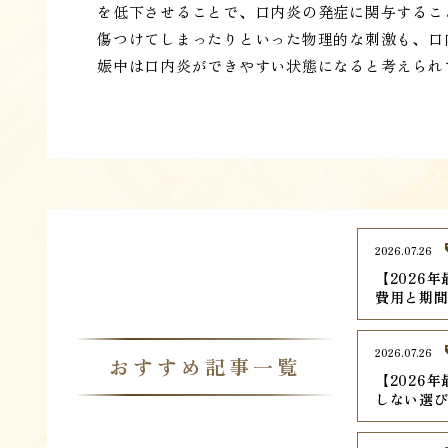
を低下させることで、口内炎の発症に関与するこ
傷つけてしまったりといった物理的な刺激も、口
娠中は口内炎ができやすい状態になると考えられ
2026.07.26
【2026
費用と期
2026.07.26
おすすめ記事一覧
【2026
しない選