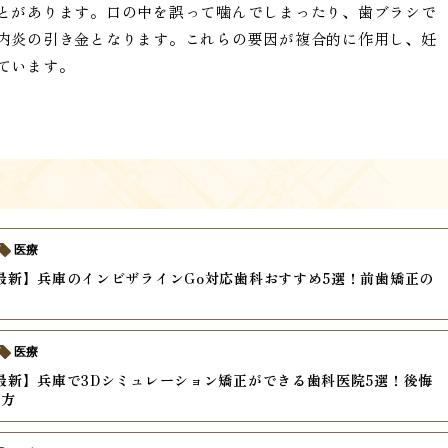
とがあります。口の中を誤って噛んでしまったり、歯ブラシで
内炎の引き金となります。これらの要因が複合的に作用し、妊
ています。
医療
年最新】兵庫のインビザラインGo対応歯科おすすめ5選！前歯矯正の
間
医療
年最新】兵庫で3Dシミュレーション矯正ができる歯科医院5選！後悔
び方