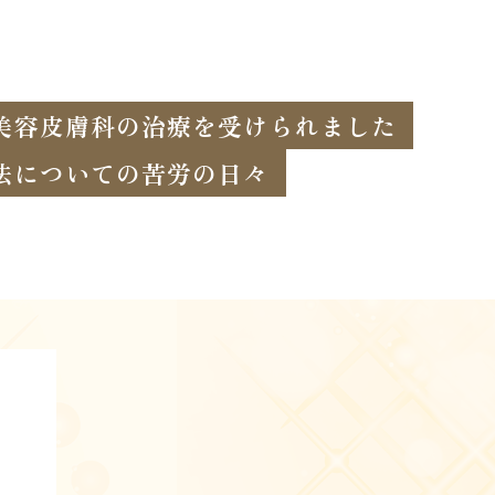
美容皮膚科の治療を受けられました
法についての苦労の日々