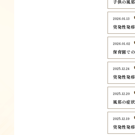
子供の風
2026.01.13
突発性発
2026.01.02
保育園で
2025.12.24
突発性発
2025.12.20
風邪の症
2025.12.19
突発性発