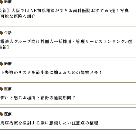
医療
年最新】大阪でLINE初診相談ができる歯科医院おすすめ5選！写真
り可能な医院も紹介
生活
護法人グループ向け外国人一括採用・管理サービスランキング5選
年最新】
医療
ント失敗のリスクを最小限に抑えるための観察メモ！
医療
が怖いと感じる理由と納得の通院期間？
医療
歯周病治療を検討する際に意識したい注意点の整理