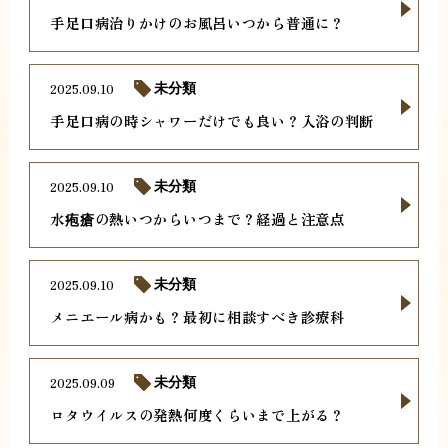
手足口病治りかけのお風呂いつから普通に？
2025.09.10
未分類
手足口病の時シャワーだけでも良い？入浴の判断
2025.09.10
未分類
水疱瘡の熱いつからいつまで？経過と注意点
2025.09.10
未分類
メニエール病かも？最初に相談すべき診療科
2025.09.09
未分類
ロタウイルスの発熱何度くらいまで上がる？