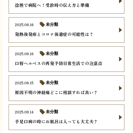
捻挫で病院へ！受診時の伝え方と準備
2025.09.16
未分類
発熱後発疹とコロナ後遺症の可能性は？
2025.09.16
未分類
口唇ヘルペスの再発予防日常生活での注意点
2025.09.15
未分類
原因不明の神経痛どこに相談すれば良い？
2025.09.14
未分類
手足口病の時にお風呂は入っても大丈夫？