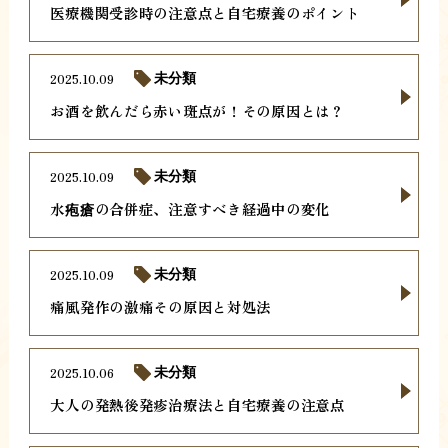
医療機関受診時の注意点と自宅療養のポイント
2025.10.09
未分類
お酒を飲んだら赤い斑点が！その原因とは？
2025.10.09
未分類
水疱瘡の合併症、注意すべき経過中の変化
2025.10.09
未分類
痛風発作の激痛その原因と対処法
2025.10.06
未分類
大人の発熱後発疹治療法と自宅療養の注意点