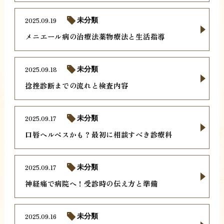
2025.09.19
未分類
メニエール病の治療法薬物療法と生活指導
2025.09.18
未分類
捻挫診断までの流れと検査内容
2025.09.17
未分類
口唇ヘルペスかも？最初に相談すべき診療科
2025.09.17
未分類
神経痛で病院へ！受診時の伝え方と準備
2025.09.16
未分類