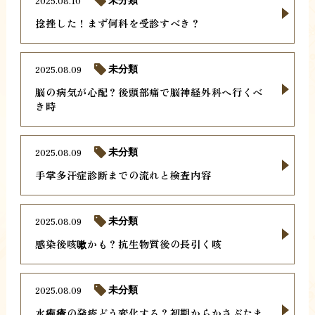
2025.08.10
未分類
捻挫した！まず何科を受診すべき？
2025.08.09
未分類
脳の病気が心配？後頭部痛で脳神経外科へ行くべ
き時
2025.08.09
未分類
手掌多汗症診断までの流れと検査内容
2025.08.09
未分類
感染後咳嗽かも？抗生物質後の長引く咳
2025.08.09
未分類
水疱瘡の発疹どう変化する？初期からかさぶたま