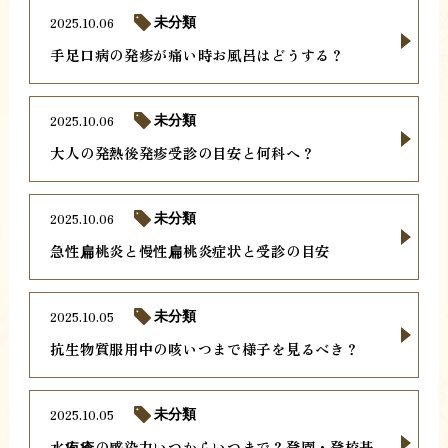
2025.10.06
未分類
手足口病の発疹が痛い時お風呂はどうする？
2025.10.06
未分類
大人の発熱後発疹受診の目安と何科へ？
2025.10.06
未分類
急性扁桃炎と慢性扁桃炎症状と受診の目安
2025.10.05
未分類
抗生物質服用中の咳いつまで様子を見るべき？
2025.10.05
未分類
水疱瘡の感染力いつからいつまで？登園・登校基