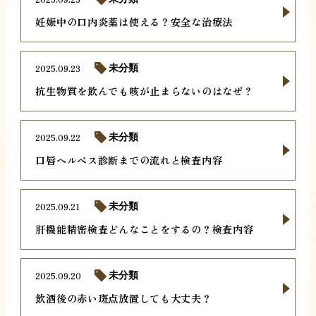
妊娠中の口内炎薬は使える？安全な治療法
2025.09.23
未分類
抗生物質を飲んでも咳が止まらないのはなぜ？
2025.09.22
未分類
口唇ヘルペス診断までの流れと検査内容
2025.09.21
未分類
肝機能精密検査どんなことをするの？検査内容
2025.09.20
未分類
飲酒後の赤い斑点放置しても大丈夫？