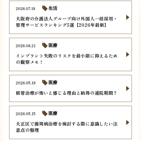
2026.07.19
生活
大阪府の介護法人グループ向け外国人一括採用・
管理サービスランキング5選【2026年最新】
2026.06.21
医療
インプラント失敗のリスクを最小限に抑えるため
の観察メモ！
2026.05.19
医療
根管治療が怖いと感じる理由と納得の通院期間？
2026.05.15
医療
大正区で歯周病治療を検討する際に意識したい注
意点の整理