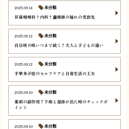
2025.09.14
未分類
耳鼻咽喉科？内科？扁桃腺の腫れの受診先
2025.09.12
未分類
百日咳の咳いつまで続く？大人と子どもの違い
2025.09.12
未分類
手掌多汗症のセルフケアと日常生活の工夫
2025.09.10
未分類
薬剤の副作用？下痢と湿疹が出た時のチェックポ
イント
2025.09.10
未分類