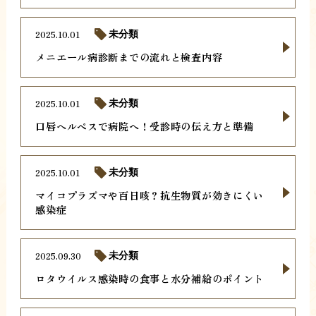
2025.10.01
未分類
メニエール病診断までの流れと検査内容
2025.10.01
未分類
口唇ヘルペスで病院へ！受診時の伝え方と準備
2025.10.01
未分類
マイコプラズマや百日咳？抗生物質が効きにくい
感染症
2025.09.30
未分類
ロタウイルス感染時の食事と水分補給のポイント