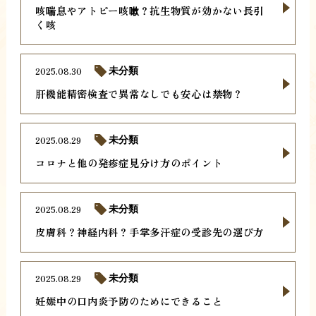
咳喘息やアトピー咳嗽？抗生物質が効かない長引
く咳
2025.08.30
未分類
肝機能精密検査で異常なしでも安心は禁物？
2025.08.29
未分類
コロナと他の発疹症見分け方のポイント
2025.08.29
未分類
皮膚科？神経内科？手掌多汗症の受診先の選び方
2025.08.29
未分類
妊娠中の口内炎予防のためにできること