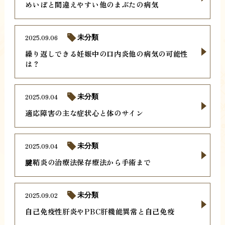
めいぼと間違えやすい他のまぶたの病気
2025.09.06
未分類
繰り返しできる妊娠中の口内炎他の病気の可能性
は？
2025.09.04
未分類
適応障害の主な症状心と体のサイン
2025.09.04
未分類
腱鞘炎の治療法保存療法から手術まで
2025.09.02
未分類
自己免疫性肝炎やPBC肝機能異常と自己免疫