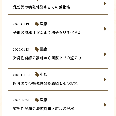
乳幼児の突発性発疹とその感染性
2026.01.13
医療
子供の風邪はどこまで様子を見るべきか
2026.01.13
医療
突発性発疹の診断から回復までの道のり
2026.01.02
生活
保育園での突発性発疹感染とその対策
2025.12.24
医療
突発性発疹の潜伏期間と症状の推移