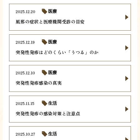
2025.12.20
医療
風邪の症状と医療機関受診の目安
2025.12.19
医療
突発性発疹はどのくらい「うつる」のか
2025.12.10
医療
突発性発疹感染の真実
2025.11.15
生活
突発性発疹の感染対策と注意点
2025.10.27
生活