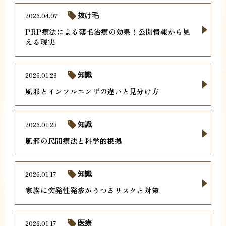
2026.04.07
抜け毛
PRP療法による薄毛治療の効果！公開情報から見
える現実
2026.01.23
知識
風邪とインフルエンザの違いと見分け方
2026.01.23
知識
風邪の民間療法と科学的根拠
2026.01.17
知識
家族に突発性発疹がうつるリスクと対策
2026.01.17
医療