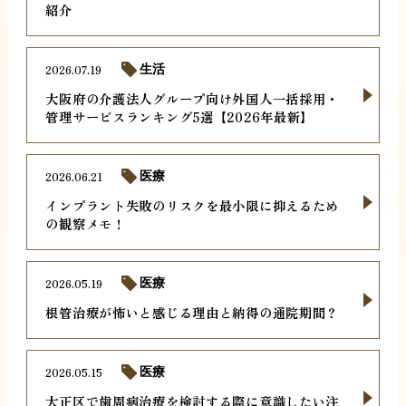
紹介
2026.07.19
生活
大阪府の介護法人グループ向け外国人一括採用・
管理サービスランキング5選【2026年最新】
2026.06.21
医療
インプラント失敗のリスクを最小限に抑えるため
の観察メモ！
2026.05.19
医療
根管治療が怖いと感じる理由と納得の通院期間？
2026.05.15
医療
大正区で歯周病治療を検討する際に意識したい注