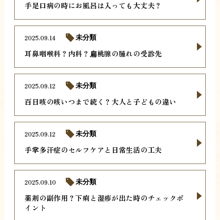
手足口病の時にお風呂は入っても大丈夫？
2025.09.14
未分類
耳鼻咽喉科？内科？扁桃腺の腫れの受診先
2025.09.12
未分類
百日咳の咳いつまで続く？大人と子どもの違い
2025.09.12
未分類
手掌多汗症のセルフケアと日常生活の工夫
2025.09.10
未分類
薬剤の副作用？下痢と湿疹が出た時のチェックポ
イント