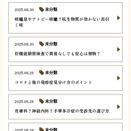
2025.08.30
未分類
咳喘息やアトピー咳嗽？抗生物質が効かない長引
く咳
2025.08.30
未分類
肝機能精密検査で異常なしでも安心は禁物？
2025.08.29
未分類
コロナと他の発疹症見分け方のポイント
2025.08.29
未分類
皮膚科？神経内科？手掌多汗症の受診先の選び方
2025.08.29
未分類