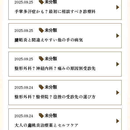
2025.09.25
未分類
手掌多汗症かも？最初に相談すべき診療科
2025.09.25
未分類
腱鞘炎と間違えやすい他の手の病気
2025.09.25
未分類
整形外科？神経内科？痛みの原因別受診先
2025.09.24
未分類
整形外科？整骨院？捻挫の受診先の選び方
2025.09.24
未分類
大人の扁桃炎治療薬とセルフケア