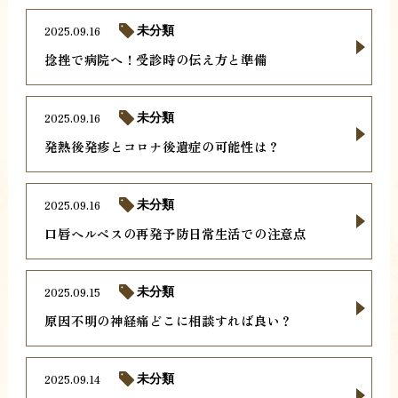
2025.09.16
未分類
捻挫で病院へ！受診時の伝え方と準備
2025.09.16
未分類
発熱後発疹とコロナ後遺症の可能性は？
2025.09.16
未分類
口唇ヘルペスの再発予防日常生活での注意点
2025.09.15
未分類
原因不明の神経痛どこに相談すれば良い？
2025.09.14
未分類