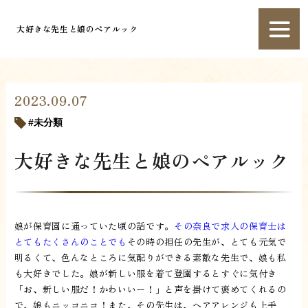
大好きな先生と娘のペアルック
2023.09.07
未分類
大好きな先生と娘のペアルック
娘が保育園に通っていた頃の話です。
その奈良で求人の保育士は
とてもたくさんのことでも
その時の担任の先生が、とても元気で
明るくて、色んなところに気配りができる素敵な先生で、娘も私
も大好きでした。娘が新しい服を着て登園するとすぐに気付き
「お、新しい服だ！かわいいー！」と声を掛けて褒めてくれるの
で、娘もニッコニコ！また、その先生は、ヘアアレンジも上手