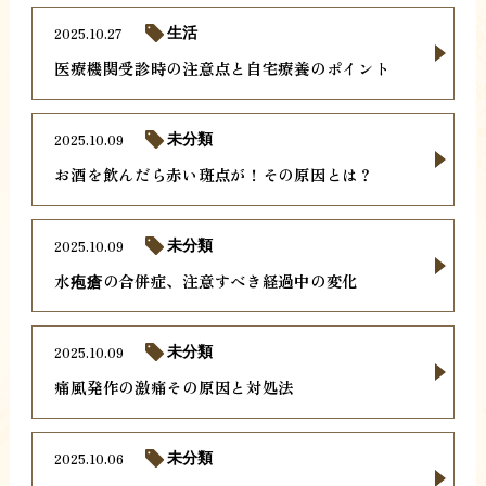
2025.10.27
生活
医療機関受診時の注意点と自宅療養のポイント
2025.10.09
未分類
お酒を飲んだら赤い斑点が！その原因とは？
2025.10.09
未分類
水疱瘡の合併症、注意すべき経過中の変化
2025.10.09
未分類
痛風発作の激痛その原因と対処法
2025.10.06
未分類