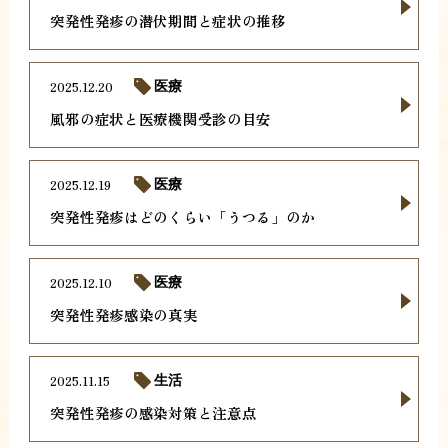
突発性発疹の潜伏期間と症状の推移
2025.12.20
医療
風邪の症状と医療機関受診の目安
2025.12.19
医療
突発性発疹はどのくらい「うつる」のか
2025.12.10
医療
突発性発疹感染の真実
2025.11.15
生活
突発性発疹の感染対策と注意点