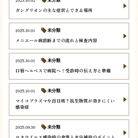
2025.10.02
未分類
ガングリオンの主な症状とできる場所
2025.10.01
未分類
メニエール病診断までの流れと検査内容
2025.10.01
未分類
口唇ヘルペスで病院へ！受診時の伝え方と準備
2025.10.01
未分類
マイコプラズマや百日咳？抗生物質が効きにくい
感染症
2025.09.30
未分類
ロタウイルス感染時の食事と水分補給のポイント