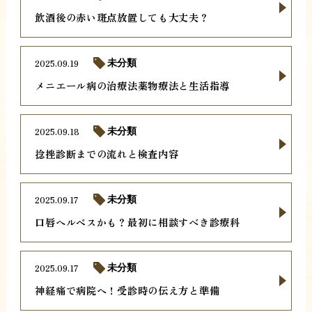
飲酒後の赤い斑点放置しても大丈夫？
2025.09.19
未分類
メニエール病の治療法薬物療法と生活指導
2025.09.18
未分類
捻挫診断までの流れと検査内容
2025.09.17
未分類
口唇ヘルペスかも？最初に相談すべき診療科
2025.09.17
未分類
神経痛で病院へ！受診時の伝え方と準備