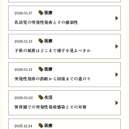
2026.01.17
医療
乳幼児の突発性発疹とその感染性
2026.01.13
医療
子供の風邪はどこまで様子を見るべきか
2026.01.13
医療
突発性発疹の診断から回復までの道のり
2026.01.02
生活
保育園での突発性発疹感染とその対策
2025.12.24
医療