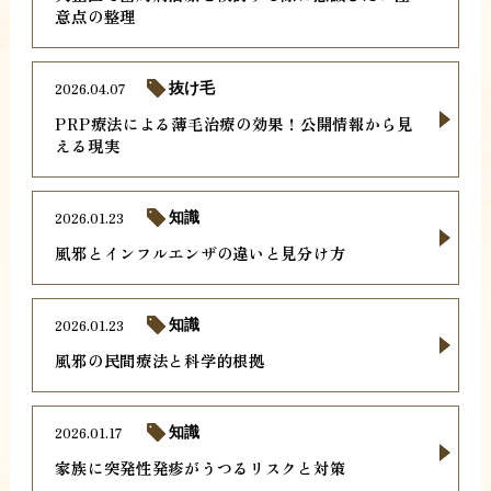
意点の整理
2026.04.07
抜け毛
PRP療法による薄毛治療の効果！公開情報から見
える現実
2026.01.23
知識
風邪とインフルエンザの違いと見分け方
2026.01.23
知識
風邪の民間療法と科学的根拠
2026.01.17
知識
家族に突発性発疹がうつるリスクと対策