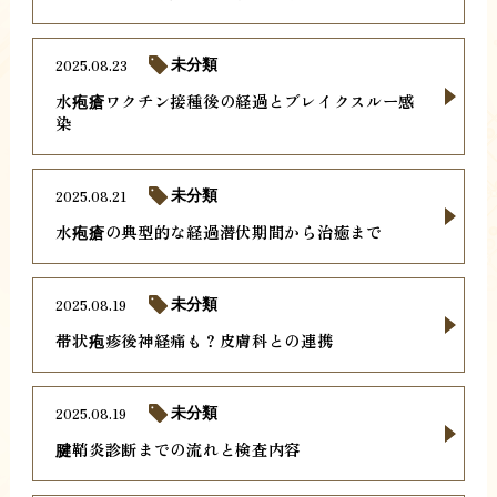
2025.08.23
未分類
水疱瘡ワクチン接種後の経過とブレイクスルー感
染
2025.08.21
未分類
水疱瘡の典型的な経過潜伏期間から治癒まで
2025.08.19
未分類
帯状疱疹後神経痛も？皮膚科との連携
2025.08.19
未分類
腱鞘炎診断までの流れと検査内容