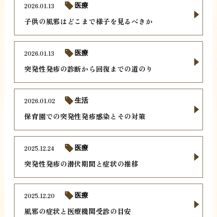
2026.01.13
医療
子供の風邪はどこまで様子を見るべきか
2026.01.13
医療
突発性発疹の診断から回復までの道のり
2026.01.02
生活
保育園での突発性発疹感染とその対策
2025.12.24
医療
突発性発疹の潜伏期間と症状の推移
2025.12.20
医療
風邪の症状と医療機関受診の目安