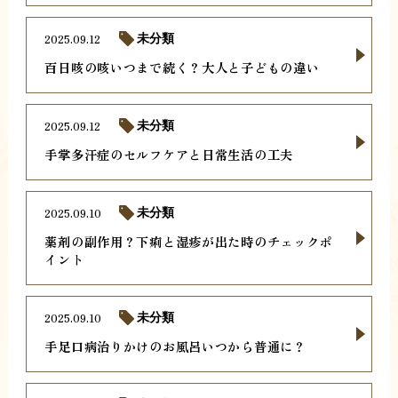
2025.09.12
未分類
百日咳の咳いつまで続く？大人と子どもの違い
2025.09.12
未分類
手掌多汗症のセルフケアと日常生活の工夫
2025.09.10
未分類
薬剤の副作用？下痢と湿疹が出た時のチェックポ
イント
2025.09.10
未分類
手足口病治りかけのお風呂いつから普通に？