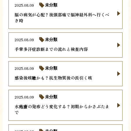
2025.08.09
未分類
脳の病気が心配？後頭部痛で脳神経外科へ行くべ
き時
2025.08.09
未分類
手掌多汗症診断までの流れと検査内容
2025.08.09
未分類
感染後咳嗽かも？抗生物質後の長引く咳
2025.08.09
未分類
水疱瘡の発疹どう変化する？初期からかさぶたま
で