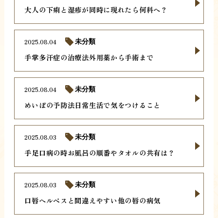
大人の下痢と湿疹が同時に現れたら何科へ？
2025.08.04
未分類
手掌多汗症の治療法外用薬から手術まで
2025.08.04
未分類
めいぼの予防法日常生活で気をつけること
2025.08.03
未分類
手足口病の時お風呂の順番やタオルの共有は？
2025.08.03
未分類
口唇ヘルペスと間違えやすい他の唇の病気