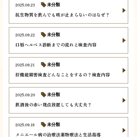
2025.09.23
未分類
抗生物質を飲んでも咳が止まらないのはなぜ？
2025.09.22
未分類
口唇ヘルペス診断までの流れと検査内容
2025.09.21
未分類
肝機能精密検査どんなことをするの？検査内容
2025.09.20
未分類
飲酒後の赤い斑点放置しても大丈夫？
2025.09.19
未分類
メニエール病の治療法薬物療法と生活指導