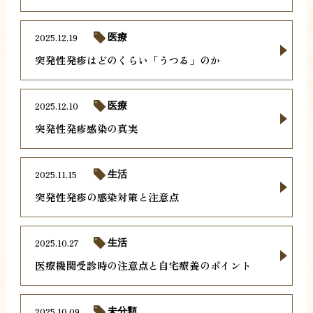
2025.12.19
医療
突発性発疹はどのくらい「うつる」のか
2025.12.10
医療
突発性発疹感染の真実
2025.11.15
生活
突発性発疹の感染対策と注意点
2025.10.27
生活
医療機関受診時の注意点と自宅療養のポイント
2025.10.09
未分類