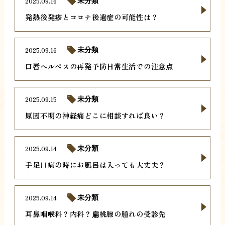
2025.09.16
未分類
発熱後発疹とコロナ後遺症の可能性は？
2025.09.16
未分類
口唇ヘルペスの再発予防日常生活での注意点
2025.09.15
未分類
原因不明の神経痛どこに相談すれば良い？
2025.09.14
未分類
手足口病の時にお風呂は入っても大丈夫？
2025.09.14
未分類
耳鼻咽喉科？内科？扁桃腺の腫れの受診先