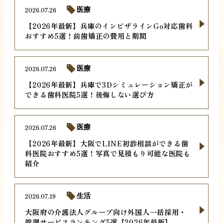
2026.07.26
医療
【2026年最新】兵庫のインビザラインGo対応歯科
おすすめ5選！前歯矯正の費用と期間
2026.07.26
医療
【2026年最新】兵庫で3Dシミュレーション矯正が
できる歯科医院5選！後悔しない選び方
2026.07.26
医療
【2026年最新】大阪でLINE初診相談ができる歯
科医院おすすめ5選！写真で見積もり可能な医院も
紹介
2026.07.19
生活
大阪府の介護法人グループ向け外国人一括採用・
管理サービスランキング5選【2026年最新】