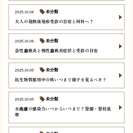
2025.10.06
未分類
大人の発熱後発疹受診の目安と何科へ？
2025.10.06
未分類
急性扁桃炎と慢性扁桃炎症状と受診の目安
2025.10.05
未分類
抗生物質服用中の咳いつまで様子を見るべき？
2025.10.05
未分類
水疱瘡の感染力いつからいつまで？登園・登校基
準