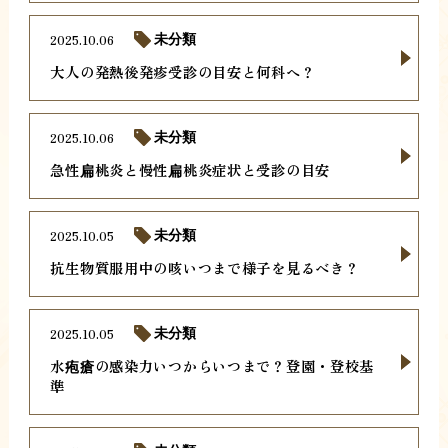
2025.10.06
未分類
大人の発熱後発疹受診の目安と何科へ？
2025.10.06
未分類
急性扁桃炎と慢性扁桃炎症状と受診の目安
2025.10.05
未分類
抗生物質服用中の咳いつまで様子を見るべき？
2025.10.05
未分類
水疱瘡の感染力いつからいつまで？登園・登校基
準