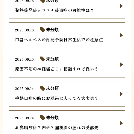
2025.09.16
未分類
発熱後発疹とコロナ後遺症の可能性は？
2025.09.16
未分類
口唇ヘルペスの再発予防日常生活での注意点
2025.09.15
未分類
原因不明の神経痛どこに相談すれば良い？
2025.09.14
未分類
手足口病の時にお風呂は入っても大丈夫？
2025.09.14
未分類
耳鼻咽喉科？内科？扁桃腺の腫れの受診先