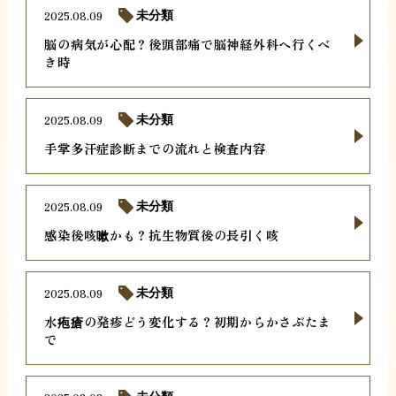
2025.08.09
未分類
脳の病気が心配？後頭部痛で脳神経外科へ行くべ
き時
2025.08.09
未分類
手掌多汗症診断までの流れと検査内容
2025.08.09
未分類
感染後咳嗽かも？抗生物質後の長引く咳
2025.08.09
未分類
水疱瘡の発疹どう変化する？初期からかさぶたま
で