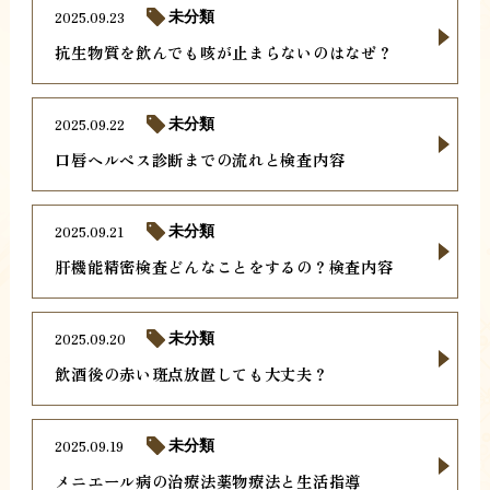
2025.09.23
未分類
抗生物質を飲んでも咳が止まらないのはなぜ？
2025.09.22
未分類
口唇ヘルペス診断までの流れと検査内容
2025.09.21
未分類
肝機能精密検査どんなことをするの？検査内容
2025.09.20
未分類
飲酒後の赤い斑点放置しても大丈夫？
2025.09.19
未分類
メニエール病の治療法薬物療法と生活指導