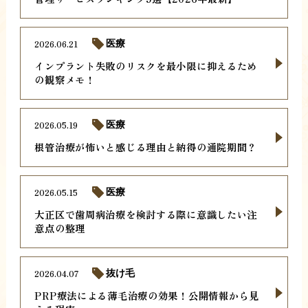
2026.06.21
医療
インプラント失敗のリスクを最小限に抑えるため
の観察メモ！
2026.05.19
医療
根管治療が怖いと感じる理由と納得の通院期間？
2026.05.15
医療
大正区で歯周病治療を検討する際に意識したい注
意点の整理
2026.04.07
抜け毛
PRP療法による薄毛治療の効果！公開情報から見