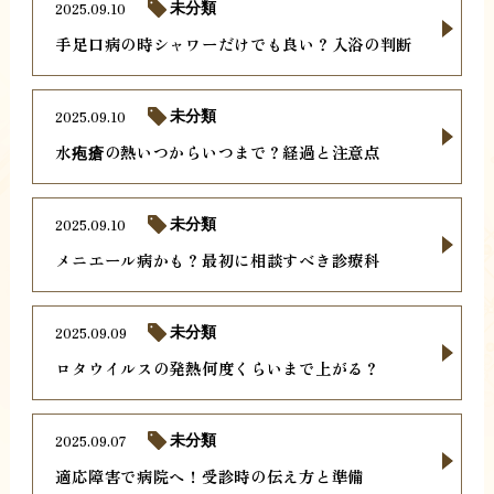
2025.09.10
未分類
手足口病の時シャワーだけでも良い？入浴の判断
2025.09.10
未分類
水疱瘡の熱いつからいつまで？経過と注意点
2025.09.10
未分類
メニエール病かも？最初に相談すべき診療科
2025.09.09
未分類
ロタウイルスの発熱何度くらいまで上がる？
2025.09.07
未分類
適応障害で病院へ！受診時の伝え方と準備