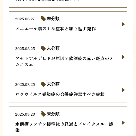
2025.08.27
未分類
メニエール病の主な症状と繰り返す発作
2025.08.25
未分類
アセトアルデヒドが原因？飲酒後の赤い斑点のメ
カニズム
2025.08.25
未分類
ロタウイルス感染症の合併症注意すべき症状
2025.08.23
未分類
水疱瘡ワクチン接種後の経過とブレイクスルー感
染