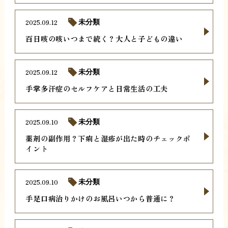
2025.09.12
未分類
百日咳の咳いつまで続く？大人と子どもの違い
2025.09.12
未分類
手掌多汗症のセルフケアと日常生活の工夫
2025.09.10
未分類
薬剤の副作用？下痢と湿疹が出た時のチェックポ
イント
2025.09.10
未分類
手足口病治りかけのお風呂いつから普通に？