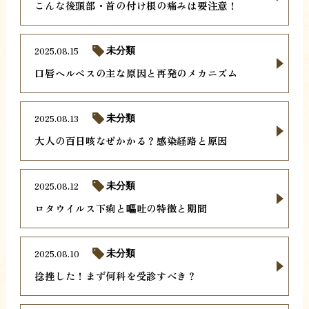
こんな後頭部・首の付け根の痛みは要注意！
2025.08.15
未分類
口唇ヘルペスの主な原因と再発のメカニズム
2025.08.13
未分類
大人の百日咳なぜかかる？感染経路と原因
2025.08.12
未分類
ロタウイルス下痢と嘔吐の特徴と期間
2025.08.10
未分類
捻挫した！まず何科を受診すべき？