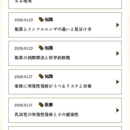
える現実
2026.01.23
知識
風邪とインフルエンザの違いと見分け方
2026.01.23
知識
風邪の民間療法と科学的根拠
2026.01.17
知識
家族に突発性発疹がうつるリスクと対策
2026.01.17
医療
乳幼児の突発性発疹とその感染性