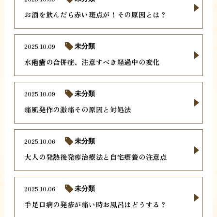
お酒を飲んだら赤い斑点が！その原因とは？
2025.10.09
未分類
水疱瘡の合併症、注意すべき経過中の変化
2025.10.09
未分類
痛風発作の激痛その原因と対処法
2025.10.06
未分類
大人の発熱後発疹治療法と自宅療養の注意点
2025.10.06
未分類
手足口病の発疹が痛い時お風呂はどうする？