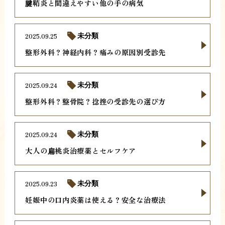
腱鞘炎と間違えやすい他の手の病気
2025.09.25
未分類
整形外科？神経内科？痛みの原因別受診先
2025.09.24
未分類
整形外科？整骨院？捻挫の受診先の選び方
2025.09.24
未分類
大人の扁桃炎治療薬とセルフケア
2025.09.23
未分類
妊娠中の口内炎薬は使える？安全な治療法