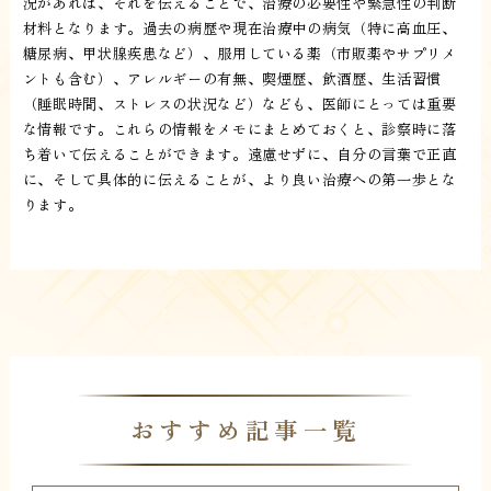
況があれば、それを伝えることで、治療の必要性や緊急性の判断
材料となります。過去の病歴や現在治療中の病気（特に高血圧、
糖尿病、甲状腺疾患など）、服用している薬（市販薬やサプリメ
ントも含む）、アレルギーの有無、喫煙歴、飲酒歴、生活習慣
（睡眠時間、ストレスの状況など）なども、医師にとっては重要
な情報です。これらの情報をメモにまとめておくと、診察時に落
ち着いて伝えることができます。遠慮せずに、自分の言葉で正直
に、そして具体的に伝えることが、より良い治療への第一歩とな
ります。
おすすめ記事一覧