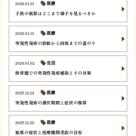
2026.01.13
医療
子供の風邪はどこまで様子を見るべきか
2026.01.13
医療
突発性発疹の診断から回復までの道のり
2026.01.02
生活
保育園での突発性発疹感染とその対策
2025.12.24
医療
突発性発疹の潜伏期間と症状の推移
2025.12.20
医療
風邪の症状と医療機関受診の目安