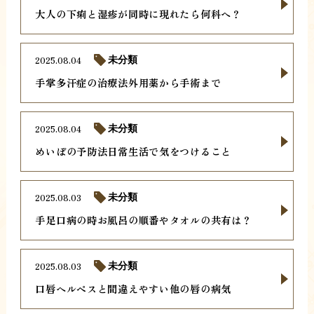
大人の下痢と湿疹が同時に現れたら何科へ？
2025.08.04
未分類
手掌多汗症の治療法外用薬から手術まで
2025.08.04
未分類
めいぼの予防法日常生活で気をつけること
2025.08.03
未分類
手足口病の時お風呂の順番やタオルの共有は？
2025.08.03
未分類
口唇ヘルペスと間違えやすい他の唇の病気