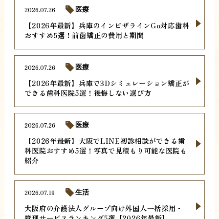
2026.07.26
医療
【2026年最新】兵庫のインビザラインGo対応歯科
おすすめ5選！前歯矯正の費用と期間
2026.07.26
医療
【2026年最新】兵庫で3Dシミュレーション矯正が
できる歯科医院5選！後悔しない選び方
2026.07.26
医療
【2026年最新】大阪でLINE初診相談ができる歯
科医院おすすめ5選！写真で見積もり可能な医院も
紹介
2026.07.19
生活
大阪府の介護法人グループ向け外国人一括採用・
管理サービスランキング5選【2026年最新】