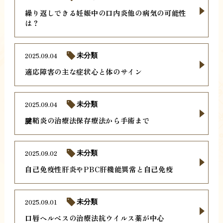
繰り返しできる妊娠中の口内炎他の病気の可能性
は？
2025.09.04
未分類
適応障害の主な症状心と体のサイン
2025.09.04
未分類
腱鞘炎の治療法保存療法から手術まで
2025.09.02
未分類
自己免疫性肝炎やPBC肝機能異常と自己免疫
2025.09.01
未分類
口唇ヘルペスの治療法抗ウイルス薬が中心