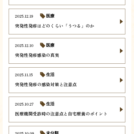
2025.12.19
医療
突発性発疹はどのくらい「うつる」のか
2025.12.10
医療
突発性発疹感染の真実
2025.11.15
生活
突発性発疹の感染対策と注意点
2025.10.27
生活
医療機関受診時の注意点と自宅療養のポイント
2025.10.09
未分類