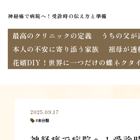
神経痛で病院へ！受診時の伝え方と準備
最高のクリニックの定義
うちの父が
本人の不安に寄り添う家族
祖母が透
花婿DIY！世界に一つだけの蝶ネクタ
2025.09.17
未分類
神経痛で病院へ！受診