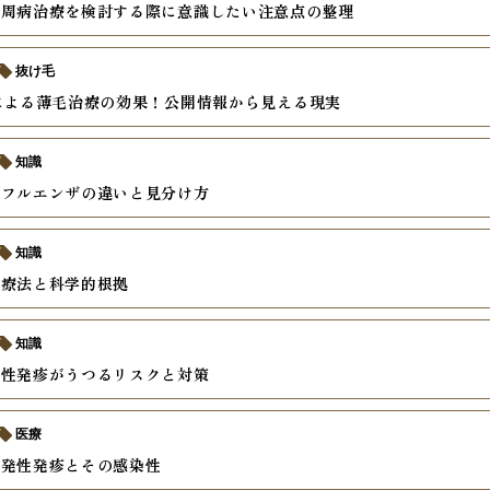
歯周病治療を検討する際に意識したい注意点の整理
抜け毛
による薄毛治療の効果！公開情報から見える現実
知識
ンフルエンザの違いと見分け方
知識
間療法と科学的根拠
知識
発性発疹がうつるリスクと対策
医療
突発性発疹とその感染性