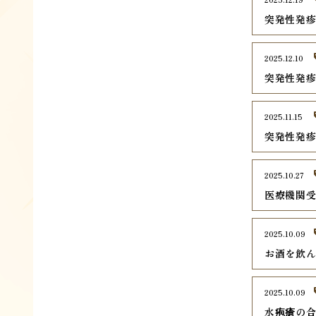
突発性発
2025.12.10
突発性発
2025.11.15
突発性発
2025.10.27
医療機関
2025.10.09
お酒を飲
2025.10.09
水疱瘡の