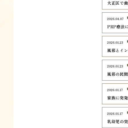
大正区で
2026.04.07
PRP療法
2026.01.23
風邪とイ
2026.01.23
風邪の民
2026.01.17
家族に突
2026.01.17
乳幼児の