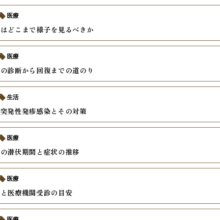
医療
邪はどこまで様子を見るべきか
医療
疹の診断から回復までの道のり
生活
の突発性発疹感染とその対策
医療
疹の潜伏期間と症状の推移
医療
状と医療機関受診の目安
医療