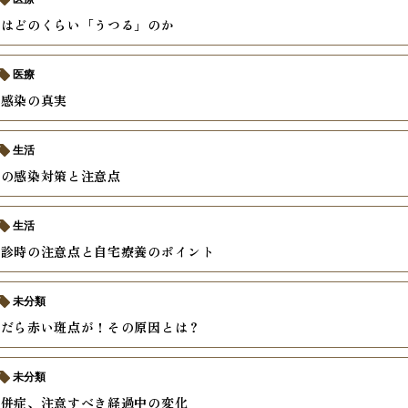
疹はどのくらい「うつる」のか
医療
疹感染の真実
生活
疹の感染対策と注意点
生活
受診時の注意点と自宅療養のポイント
未分類
んだら赤い斑点が！その原因とは？
未分類
合併症、注意すべき経過中の変化