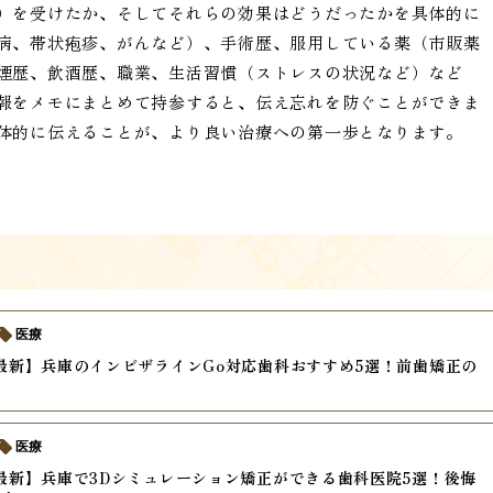
）を受けたか、そしてそれらの効果はどうだったかを具体的に
病、帯状疱疹、がんなど）、手術歴、服用している薬（市販薬
煙歴、飲酒歴、職業、生活習慣（ストレスの状況など）など
報をメモにまとめて持参すると、伝え忘れを防ぐことができま
体的に伝えることが、より良い治療への第一歩となります。
医療
年最新】兵庫のインビザラインGo対応歯科おすすめ5選！前歯矯正の
間
医療
年最新】兵庫で3Dシミュレーション矯正ができる歯科医院5選！後悔