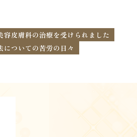
美容皮膚科の治療を受けられました
法についての苦労の日々