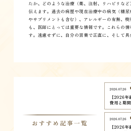
たか、どのような治療（薬、注射、リハビリなど
伝えます。過去の病歴や現在治療中の病気（糖尿
やサプリメントも含む）、アレルギーの有無、喫
も、医師にとっては重要な情報です。これらの情
す。遠慮せずに、自分の言葉で正直に、そして具
2026.07.26
【2026
費用と期
2026.07.26
おすすめ記事一覧
【2026