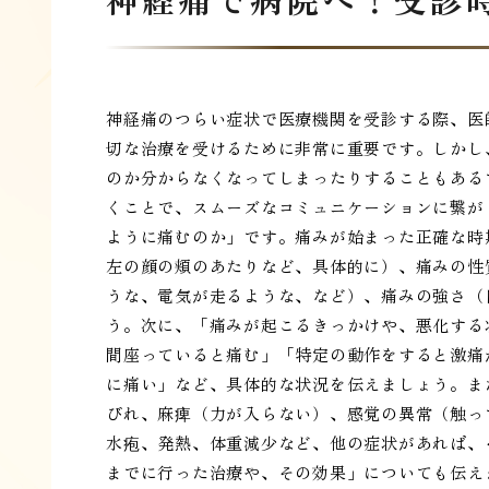
神経痛のつらい症状で医療機関を受診する際、医
切な治療を受けるために非常に重要です。しかし
のか分からなくなってしまったりすることもある
くことで、スムーズなコミュニケーションに繋が
ように痛むのか」です。痛みが始まった正確な時
左の顔の頬のあたりなど、具体的に）、痛みの性
うな、電気が走るような、など）、痛みの強さ（
う。次に、「痛みが起こるきっかけや、悪化する
間座っていると痛む」「特定の動作をすると激痛
に痛い」など、具体的な状況を伝えましょう。ま
びれ、麻痺（力が入らない）、感覚の異常（触っ
水疱、発熱、体重減少など、他の症状があれば、
までに行った治療や、その効果」についても伝え