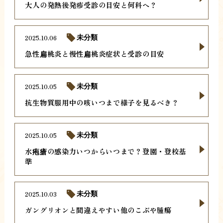
大人の発熱後発疹受診の目安と何科へ？
2025.10.06
未分類
急性扁桃炎と慢性扁桃炎症状と受診の目安
2025.10.05
未分類
抗生物質服用中の咳いつまで様子を見るべき？
2025.10.05
未分類
水疱瘡の感染力いつからいつまで？登園・登校基
準
2025.10.03
未分類
ガングリオンと間違えやすい他のこぶや腫瘍