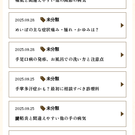
2025.09.28
未分類
めいぼの主な症状痛み・腫れ・かゆみは？
2025.09.28
未分類
手足口病の発疹、お風呂での洗い方と注意点
2025.09.25
未分類
手掌多汗症かも？最初に相談すべき診療科
2025.09.25
未分類
腱鞘炎と間違えやすい他の手の病気