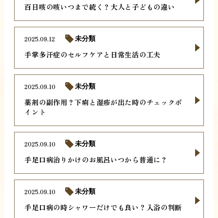
百日咳の咳いつまで続く？大人と子どもの違い
2025.09.12
未分類
手掌多汗症のセルフケアと日常生活の工夫
2025.09.10
未分類
薬剤の副作用？下痢と湿疹が出た時のチェックポ
イント
2025.09.10
未分類
手足口病治りかけのお風呂いつから普通に？
2025.09.10
未分類
手足口病の時シャワーだけでも良い？入浴の判断