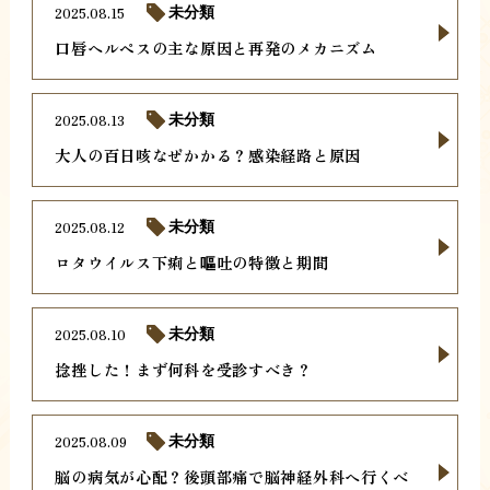
2025.08.15
未分類
口唇ヘルペスの主な原因と再発のメカニズム
2025.08.13
未分類
大人の百日咳なぜかかる？感染経路と原因
2025.08.12
未分類
ロタウイルス下痢と嘔吐の特徴と期間
2025.08.10
未分類
捻挫した！まず何科を受診すべき？
2025.08.09
未分類
脳の病気が心配？後頭部痛で脳神経外科へ行くべ