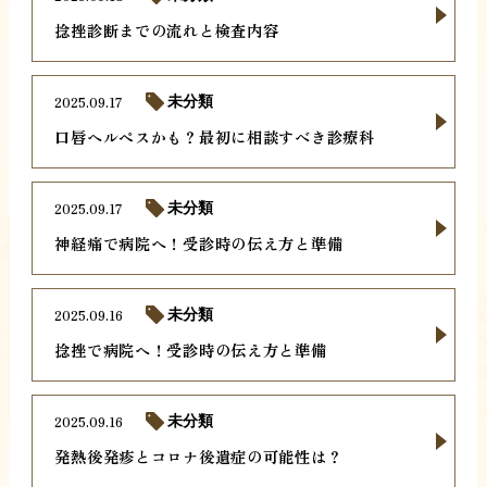
捻挫診断までの流れと検査内容
2025.09.17
未分類
口唇ヘルペスかも？最初に相談すべき診療科
2025.09.17
未分類
神経痛で病院へ！受診時の伝え方と準備
2025.09.16
未分類
捻挫で病院へ！受診時の伝え方と準備
2025.09.16
未分類
発熱後発疹とコロナ後遺症の可能性は？