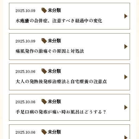
2025.10.09
未分類
水疱瘡の合併症、注意すべき経過中の変化
2025.10.09
未分類
痛風発作の激痛その原因と対処法
2025.10.06
未分類
大人の発熱後発疹治療法と自宅療養の注意点
2025.10.06
未分類
手足口病の発疹が痛い時お風呂はどうする？
2025.10.06
未分類