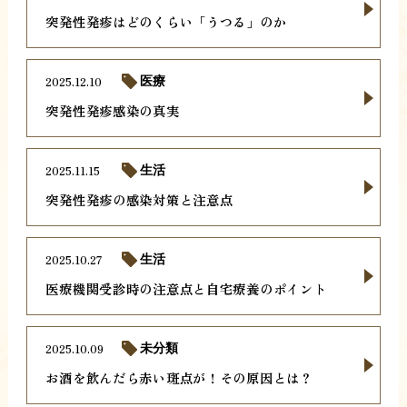
突発性発疹はどのくらい「うつる」のか
2025.12.10
医療
突発性発疹感染の真実
2025.11.15
生活
突発性発疹の感染対策と注意点
2025.10.27
生活
医療機関受診時の注意点と自宅療養のポイント
2025.10.09
未分類
お酒を飲んだら赤い斑点が！その原因とは？