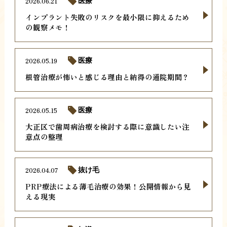
2026.06.21
医療
インプラント失敗のリスクを最小限に抑えるため
の観察メモ！
2026.05.19
医療
根管治療が怖いと感じる理由と納得の通院期間？
2026.05.15
医療
大正区で歯周病治療を検討する際に意識したい注
意点の整理
2026.04.07
抜け毛
PRP療法による薄毛治療の効果！公開情報から見
える現実