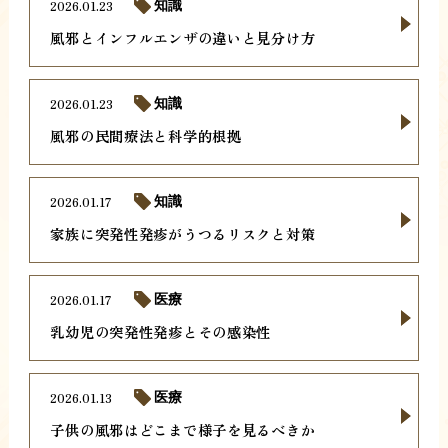
2026.01.23
知識
風邪とインフルエンザの違いと見分け方
2026.01.23
知識
風邪の民間療法と科学的根拠
2026.01.17
知識
家族に突発性発疹がうつるリスクと対策
2026.01.17
医療
乳幼児の突発性発疹とその感染性
2026.01.13
医療
子供の風邪はどこまで様子を見るべきか