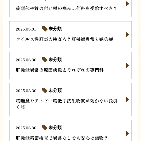
後頭部や首の付け根の痛み…何科を受診すべき？
2025.08.31
未分類
ウイルス性肝炎の検査も？肝機能異常と感染症
2025.08.30
未分類
肝機能異常の原因疾患とそれぞれの専門科
2025.08.30
未分類
咳喘息やアトピー咳嗽？抗生物質が効かない長引
く咳
2025.08.30
未分類
肝機能精密検査で異常なしでも安心は禁物？