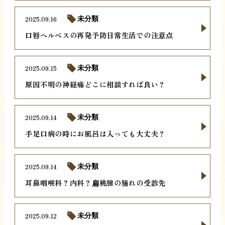
2025.09.16
未分類
口唇ヘルペスの再発予防日常生活での注意点
2025.09.15
未分類
原因不明の神経痛どこに相談すれば良い？
2025.09.14
未分類
手足口病の時にお風呂は入っても大丈夫？
2025.09.14
未分類
耳鼻咽喉科？内科？扁桃腺の腫れの受診先
2025.09.12
未分類