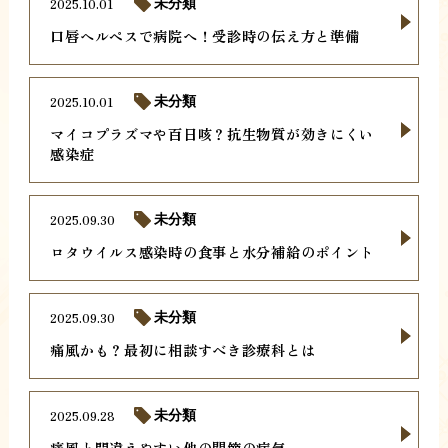
2025.10.01
未分類
口唇ヘルペスで病院へ！受診時の伝え方と準備
2025.10.01
未分類
マイコプラズマや百日咳？抗生物質が効きにくい
感染症
2025.09.30
未分類
ロタウイルス感染時の食事と水分補給のポイント
2025.09.30
未分類
痛風かも？最初に相談すべき診療科とは
2025.09.28
未分類
痛風と間違えやすい他の関節の病気