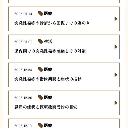
2026.01.13
医療
突発性発疹の診断から回復までの道のり
2026.01.02
生活
保育園での突発性発疹感染とその対策
2025.12.24
医療
突発性発疹の潜伏期間と症状の推移
2025.12.20
医療
風邪の症状と医療機関受診の目安
2025.12.19
医療