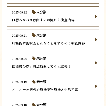
2025.09.22
未分類
口唇ヘルペス診断までの流れと検査内容
2025.09.21
未分類
肝機能精密検査どんなことをするの？検査内容
2025.09.20
未分類
飲酒後の赤い斑点放置しても大丈夫？
2025.09.19
未分類
メニエール病の治療法薬物療法と生活指導
2025.09.18
未分類