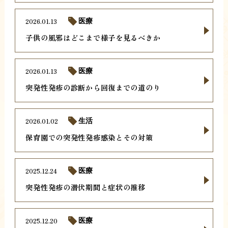
2026.01.13
医療
子供の風邪はどこまで様子を見るべきか
2026.01.13
医療
突発性発疹の診断から回復までの道のり
2026.01.02
生活
保育園での突発性発疹感染とその対策
2025.12.24
医療
突発性発疹の潜伏期間と症状の推移
2025.12.20
医療