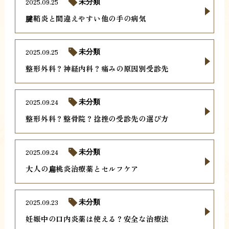
2025.09.25
未分類
腱鞘炎と間違えやすい他の手の病気
2025.09.25
未分類
整形外科？神経内科？痛みの原因別受診先
2025.09.24
未分類
整形外科？整骨院？捻挫の受診先の選び方
2025.09.24
未分類
大人の扁桃炎治療薬とセルフケア
2025.09.23
未分類
妊娠中の口内炎薬は使える？安全な治療法