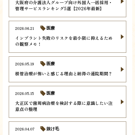
大阪府の介護法人グループ向け外国人一括採用・
管理サービスランキング5選【2026年最新】
2026.06.21
医療
インプラント失敗のリスクを最小限に抑えるため
の観察メモ！
2026.05.19
医療
根管治療が怖いと感じる理由と納得の通院期間？
2026.05.15
医療
大正区で歯周病治療を検討する際に意識したい注
意点の整理
2026.04.07
抜け毛