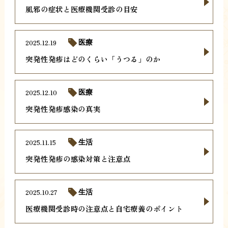
風邪の症状と医療機関受診の目安
2025.12.19
医療
突発性発疹はどのくらい「うつる」のか
2025.12.10
医療
突発性発疹感染の真実
2025.11.15
生活
突発性発疹の感染対策と注意点
2025.10.27
生活
医療機関受診時の注意点と自宅療養のポイント