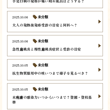
手足口病の発疹が痛い時お風呂はどうする？
2025.10.06
未分類
大人の発熱後発疹受診の目安と何科へ？
2025.10.06
未分類
急性扁桃炎と慢性扁桃炎症状と受診の目安
2025.10.05
未分類
抗生物質服用中の咳いつまで様子を見るべき？
2025.10.05
未分類
水疱瘡の感染力いつからいつまで？登園・登校基
準