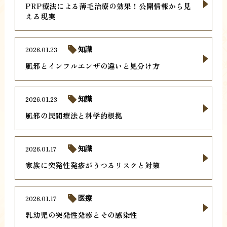
PRP療法による薄毛治療の効果！公開情報から見
える現実
2026.01.23
知識
風邪とインフルエンザの違いと見分け方
2026.01.23
知識
風邪の民間療法と科学的根拠
2026.01.17
知識
家族に突発性発疹がうつるリスクと対策
2026.01.17
医療
乳幼児の突発性発疹とその感染性