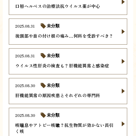
口唇ヘルペスの治療法抗ウイルス薬が中心
2025.08.31
未分類
後頭部や首の付け根の痛み…何科を受診すべき？
2025.08.31
未分類
ウイルス性肝炎の検査も？肝機能異常と感染症
2025.08.30
未分類
肝機能異常の原因疾患とそれぞれの専門科
2025.08.30
未分類
咳喘息やアトピー咳嗽？抗生物質が効かない長引
く咳