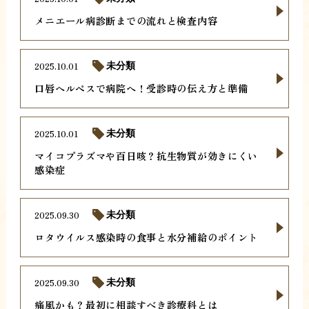
メニエール病診断までの流れと検査内容
2025.10.01
未分類
口唇ヘルペスで病院へ！受診時の伝え方と準備
2025.10.01
未分類
マイコプラズマや百日咳？抗生物質が効きにくい
感染症
2025.09.30
未分類
ロタウイルス感染時の食事と水分補給のポイント
2025.09.30
未分類
痛風かも？最初に相談すべき診療科とは