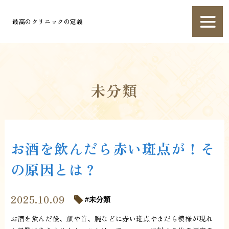
最高のクリニックの定義
未分類
お酒を飲んだら赤い斑点が！そ
の原因とは？
2025.10.09
未分類
お酒を飲んだ後、顔や首、腕などに赤い斑点やまだら模様が現れ