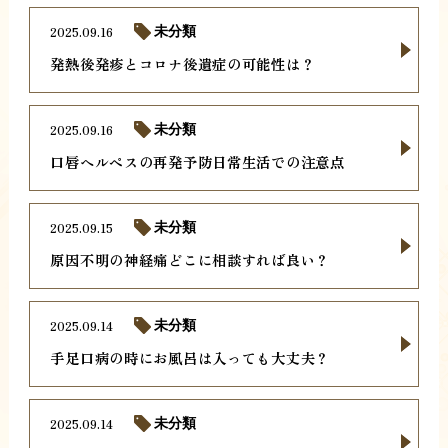
2025.09.16
未分類
発熱後発疹とコロナ後遺症の可能性は？
2025.09.16
未分類
口唇ヘルペスの再発予防日常生活での注意点
2025.09.15
未分類
原因不明の神経痛どこに相談すれば良い？
2025.09.14
未分類
手足口病の時にお風呂は入っても大丈夫？
2025.09.14
未分類