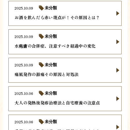
2025.10.09
未分類
お酒を飲んだら赤い斑点が！その原因とは？
2025.10.09
未分類
水疱瘡の合併症、注意すべき経過中の変化
2025.10.09
未分類
痛風発作の激痛その原因と対処法
2025.10.06
未分類
大人の発熱後発疹治療法と自宅療養の注意点
2025.10.06
未分類